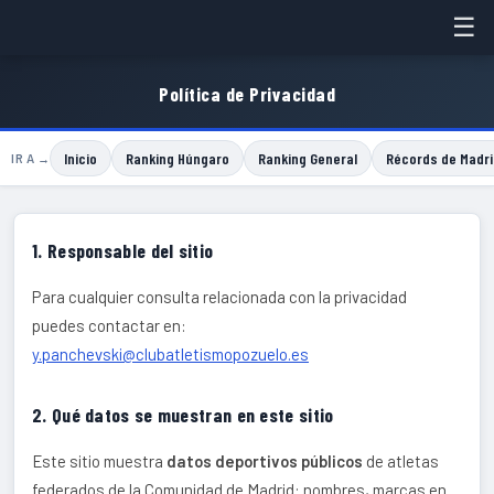
☰
Política de Privacidad
Inicio
Ranking Húngaro
Ranking General
Récords de Madri
IR A →
1. Responsable del sitio
Para cualquier consulta relacionada con la privacidad
puedes contactar en:
y.panchevski@clubatletismopozuelo.es
2. Qué datos se muestran en este sitio
Este sitio muestra
datos deportivos públicos
de atletas
federados de la Comunidad de Madrid: nombres, marcas en