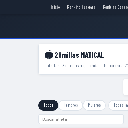
Inicio
Ranking Húngaro
Ranking Gener
🏟 26millas MATICAL
1 atletas · 8 marcas registradas · Temporada 
Todos
Hombres
Mujeres
Todas l