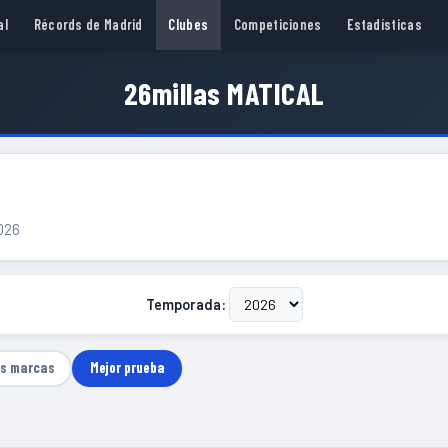
al
Récords de Madrid
Clubes
Competiciones
Estadísticas
26millas MATICAL
2026
Temporada:
as marcas
Mejor prueba