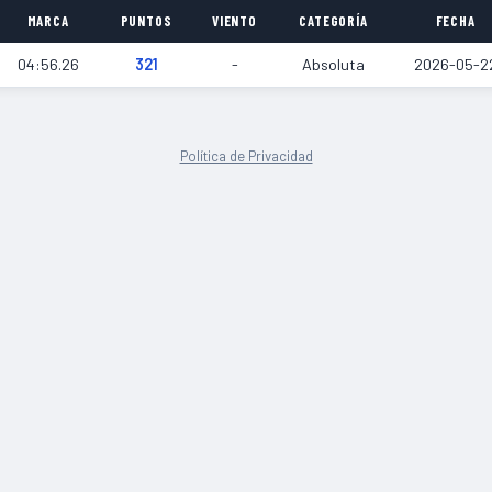
MARCA
PUNTOS
VIENTO
CATEGORÍA
FECHA
04:56.26
321
-
Absoluta
2026-05-2
Política de Privacidad