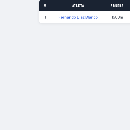
#
ATLETA
PRUEBA
1
Fernando Diaz Blanco
1500m