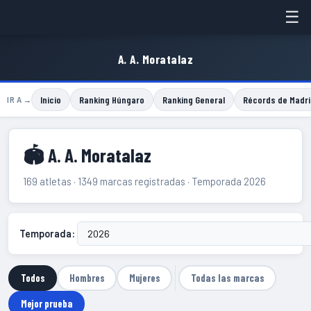
☰
A. A. Moratalaz
Inicio
Ranking Húngaro
Ranking General
Récords de Madri
IR A →
🏟 A. A. Moratalaz
169 atletas · 1349 marcas registradas · Temporada 2026
Temporada:
Todos
Hombres
Mujeres
Todas las marcas
Mejor prueba