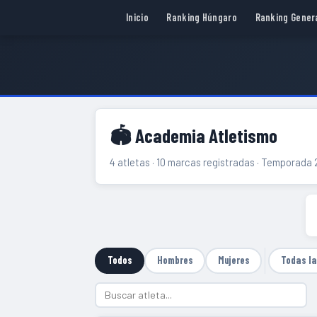
Inicio
Ranking Húngaro
Ranking Gener
🏟 Academia Atletismo
4 atletas · 10 marcas registradas · Temporada
Todos
Hombres
Mujeres
Todas l