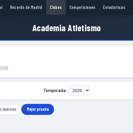
al
Récords de Madrid
Clubes
Competiciones
Estadísticas
Academia Atletismo
 2026
Temporada:
as marcas
Mejor prueba