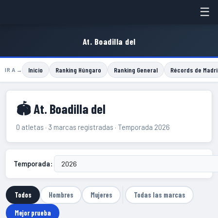
☰
At. Boadilla del
Inicio
Ranking Húngaro
Ranking General
Récords de Madri
IR A →
🏟 At. Boadilla del
0 atletas · 3 marcas registradas · Temporada 2026
Temporada:
Todos
Hombres
Mujeres
Todas las marcas
Mejor prueba