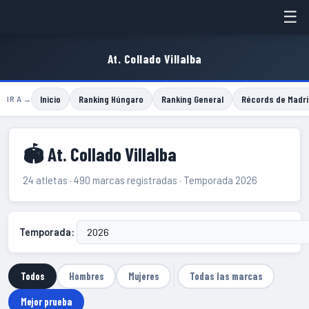
☰
At. Collado Villalba
Inicio
Ranking Húngaro
Ranking General
Récords de Madri
IR A →
🏟 At. Collado Villalba
24 atletas · 490 marcas registradas · Temporada 2026
Temporada:
Todos
Hombres
Mujeres
Todas las marcas
Mejor prueba