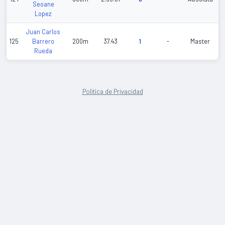
Seoane
Lopez
Juan Carlos
125
Barrero
200m
37.43
1
-
Master
Rueda
Política de Privacidad