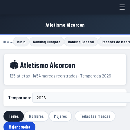
☰
Atletismo Alcorcon
Inicio
Ranking Húngaro
Ranking General
Récords de Madri
IR A →
🏟 Atletismo Alcorcon
125 atletas · 1454 marcas registradas · Temporada 2026
Temporada:
Todos
Hombres
Mujeres
Todas las marcas
Mejor prueba