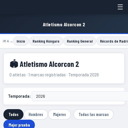
☰
Atletismo Alcorcon 2
Inicio
Ranking Húngaro
Ranking General
Récords de Madri
IR A →
🏟 Atletismo Alcorcon 2
0 atletas · 1 marcas registradas · Temporada 2026
Temporada:
Todos
Hombres
Mujeres
Todas las marcas
Mejor prueba