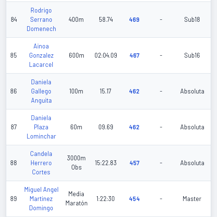
Rodrigo
84
Serrano
400m
58.74
469
-
Sub18
Domenech
Ainoa
85
Gonzalez
600m
02:04.09
467
-
Sub16
Lacarcel
Daniela
86
Gallego
100m
15.17
462
-
Absoluta
Anguita
Daniela
87
Plaza
60m
09.69
462
-
Absoluta
Lominchar
Candela
3000m
88
Herrero
15:22.83
457
-
Absoluta
Obs
Cortes
Miguel Angel
Media
89
Martinez
1:22:30
454
-
Master
Maratón
Domingo