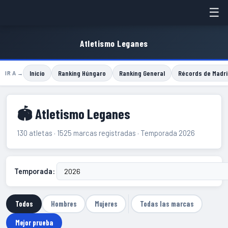
☰
Atletismo Leganes
Inicio
Ranking Húngaro
Ranking General
Récords de Madri
IR A →
🏟 Atletismo Leganes
130 atletas · 1525 marcas registradas · Temporada 2026
Temporada:
Todos
Hombres
Mujeres
Todas las marcas
Mejor prueba