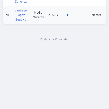
Sanchez
Santiago
Media
130
Lopez
2:05:04
1
-
Master
Maratón
Segovia
Política de Privacidad