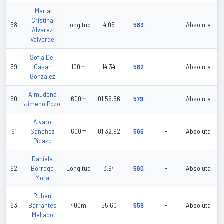
Maria
Cristina
58
Longitud
4.05
583
-
Absoluta
Alvarez
Valverde
Sofia Del
59
Casar
100m
14.34
582
-
Absoluta
Gonzalez
Almudena
60
600m
01:56.56
579
-
Absoluta
Jimeno Pozo
Alvaro
61
Sanchez
600m
01:32.92
566
-
Absoluta
Picazo
Daniela
62
Borrego
Longitud
3.94
560
-
Absoluta
Mora
Ruben
63
Barrantes
400m
55.60
559
-
Absoluta
Mellado