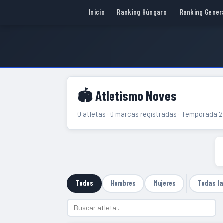
Inicio
Ranking Húngaro
Ranking Gener
🏟 Atletismo Noves
0 atletas · 0 marcas registradas · Temporada 
Todos
Hombres
Mujeres
Todas l