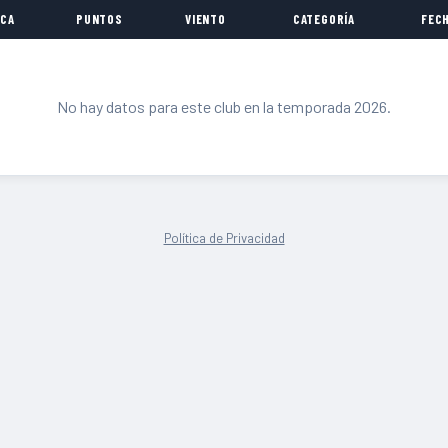
CA
PUNTOS
VIENTO
CATEGORÍA
FEC
No hay datos para este club en la temporada 2026.
Política de Privacidad