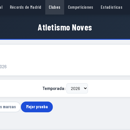
al
Récords de Madrid
Clubes
Competiciones
Estadísticas
Atletismo Noves
2026
Temporada:
as marcas
Mejor prueba