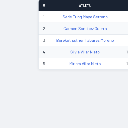
#
ATLETA
1
Sade Tung Maye Serrano
2
Carmen Sanchez Guerra
3
Bereket Esther Tabares Moreno
4
Silvia Villar Nieto
5
Miriam Villar Nieto