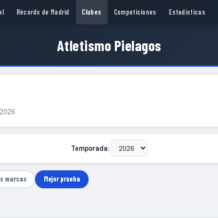
al
Récords de Madrid
Clubes
Competiciones
Estadísticas
Atletismo Pielagos
 2026
Temporada:
as marcas
Mejor prueba