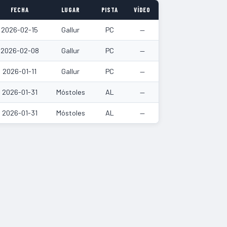
FECHA
LUGAR
PISTA
VÍDEO
2026-02-15
Gallur
PC
—
2026-02-08
Gallur
PC
—
2026-01-11
Gallur
PC
—
2026-01-31
Móstoles
AL
—
2026-01-31
Móstoles
AL
—