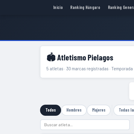
Inicio
Ranking Húngaro
Ranking Gener
🏟 Atletismo Pielagos
5 atletas · 30 marcas registradas · Temporada
Todos
Hombres
Mujeres
Todas l