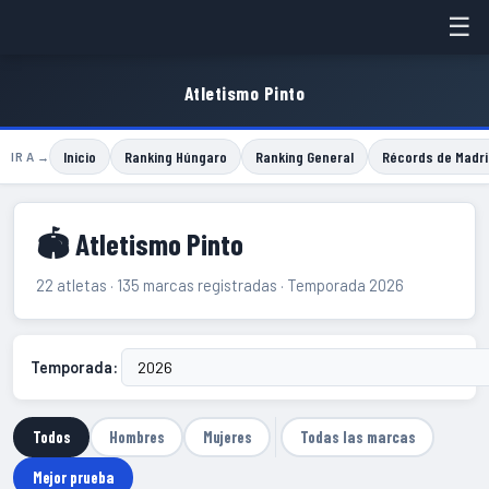
☰
Atletismo Pinto
Inicio
Ranking Húngaro
Ranking General
Récords de Madri
IR A →
🏟 Atletismo Pinto
22 atletas · 135 marcas registradas · Temporada 2026
Temporada:
Todos
Hombres
Mujeres
Todas las marcas
Mejor prueba