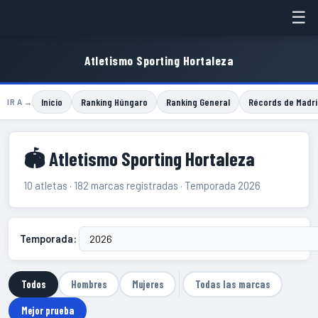
☰
Atletismo Sporting Hortaleza
Inicio
Ranking Húngaro
Ranking General
Récords de Madri
IR A →
🏟 Atletismo Sporting Hortaleza
10 atletas · 182 marcas registradas · Temporada 2026
Temporada:
Todos
Hombres
Mujeres
Todas las marcas
Mejor prueba