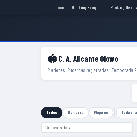
Inicio
Ranking Húngaro
Ranking Gener
🏟 C. A. Alicante Olowo
2 atletas · 2 marcas registradas · Temporada 
Todos
Hombres
Mujeres
Todas l