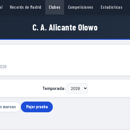
al
Récords de Madrid
Clubes
Competiciones
Estadísticas
C. A. Alicante Olowo
2026
Temporada:
as marcas
Mejor prueba