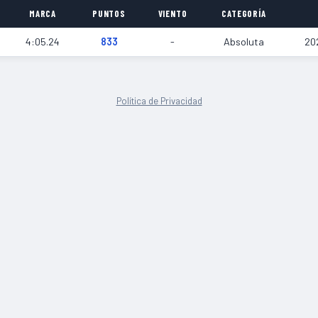
MARCA
PUNTOS
VIENTO
CATEGORÍA
4:05.24
833
-
Absoluta
20
Política de Privacidad