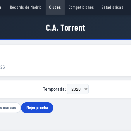
al
Récords de Madrid
Clubes
Competiciones
Estadísticas
C.A. Torrent
026
Temporada:
as marcas
Mejor prueba