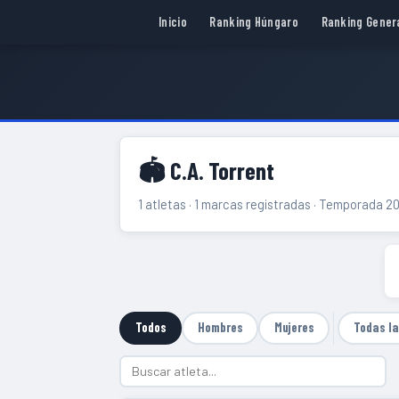
Inicio
Ranking Húngaro
Ranking Gener
🏟 C.A. Torrent
1 atletas · 1 marcas registradas · Temporada 2
Todos
Hombres
Mujeres
Todas l