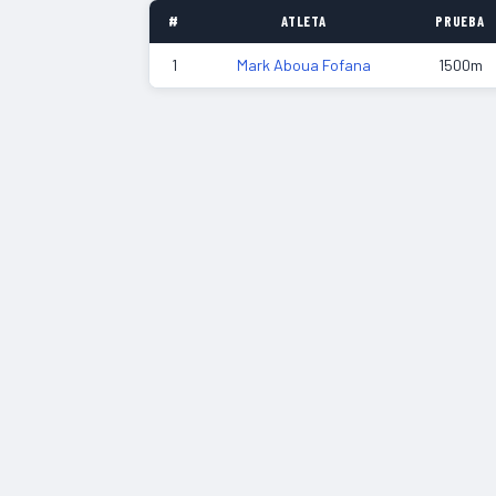
#
ATLETA
PRUEBA
1
Mark Aboua Fofana
1500m