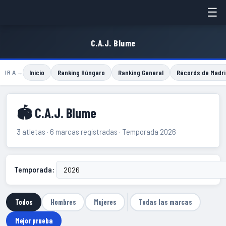
☰
C.A.J. Blume
Inicio
Ranking Húngaro
Ranking General
Récords de Madri
IR A →
🏟 C.A.J. Blume
3 atletas · 6 marcas registradas · Temporada 2026
Temporada:
Todos
Hombres
Mujeres
Todas las marcas
Mejor prueba