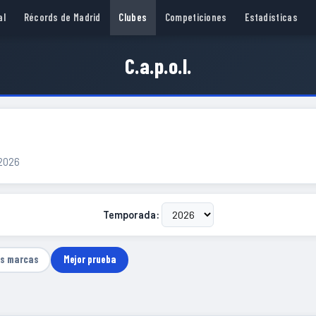
al
Récords de Madrid
Clubes
Competiciones
Estadísticas
C.a.p.o.l.
 2026
Temporada:
as marcas
Mejor prueba