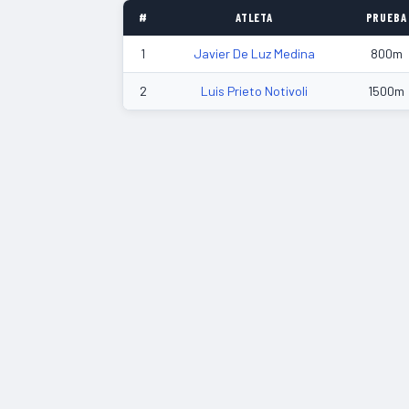
#
ATLETA
PRUEBA
1
Javier De Luz Medina
800m
2
Luis Prieto Notivoli
1500m