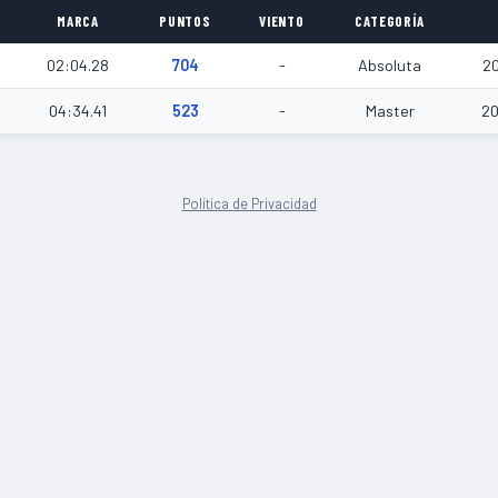
MARCA
PUNTOS
VIENTO
CATEGORÍA
02:04.28
704
-
Absoluta
2
04:34.41
523
-
Master
20
Política de Privacidad