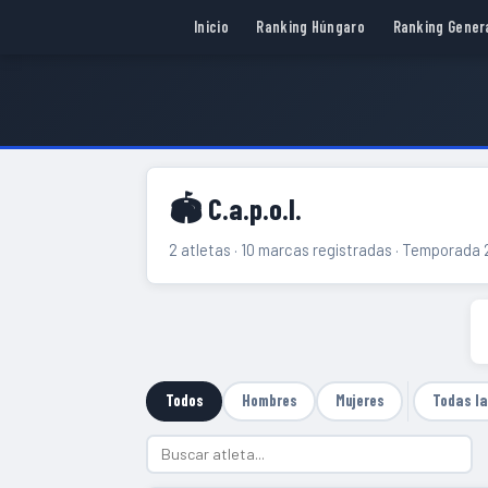
Inicio
Ranking Húngaro
Ranking Gener
🏟 C.a.p.o.l.
2 atletas · 10 marcas registradas · Temporada
Todos
Hombres
Mujeres
Todas l