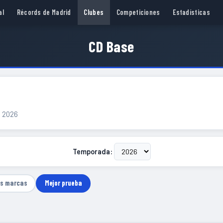
al
Récords de Madrid
Clubes
Competiciones
Estadísticas
CD Base
a 2026
Temporada:
as marcas
Mejor prueba