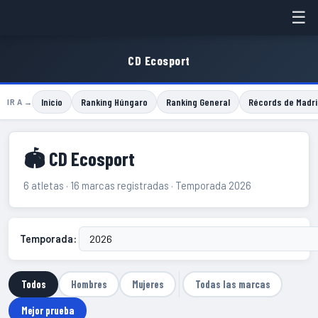
☰
CD Ecosport
Inicio
Ranking Húngaro
Ranking General
Récords de Madri
IR A →
🏟 CD Ecosport
6 atletas · 16 marcas registradas · Temporada 2026
Temporada:
Todos
Hombres
Mujeres
Todas las marcas
Mejor prueba