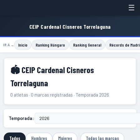
☰
CEIP Cardenal Cisneros Torrelaguna
Inicio
Ranking Húngaro
Ranking General
Récords de Madri
IR A →
🏟 CEIP Cardenal Cisneros
Torrelaguna
0 atletas · 0 marcas registradas · Temporada 2026
Temporada:
Todos
Hombres
Mujeres
Todas las marcas