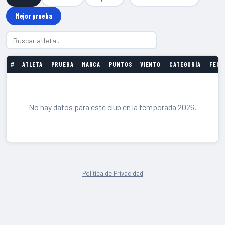
Mejor prueba
#
ATLETA
PRUEBA
MARCA
PUNTOS
VIENTO
CATEGORÍA
FECH
No hay datos para este club en la temporada 2026.
Política de Privacidad