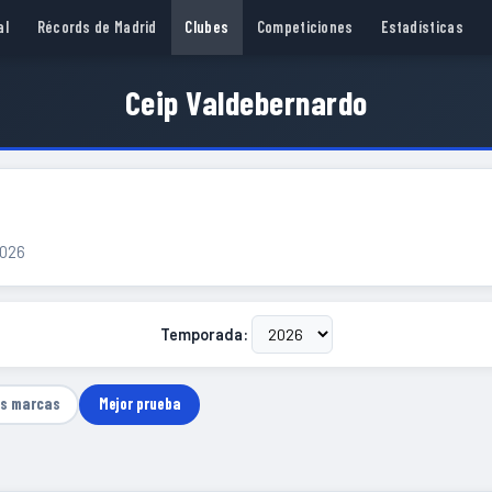
al
Récords de Madrid
Clubes
Competiciones
Estadísticas
Ceip Valdebernardo
2026
Temporada:
as marcas
Mejor prueba