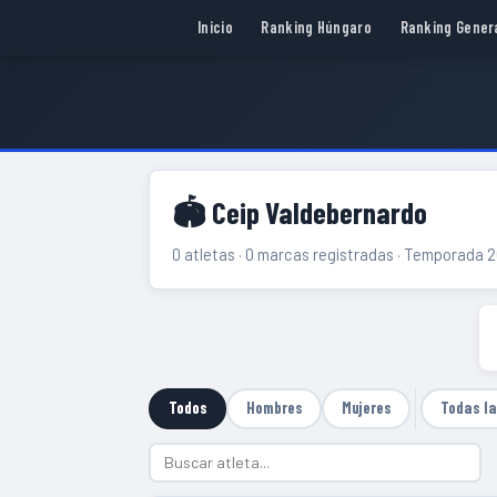
Inicio
Ranking Húngaro
Ranking Gener
🏟 Ceip Valdebernardo
0 atletas · 0 marcas registradas · Temporada 
Todos
Hombres
Mujeres
Todas l