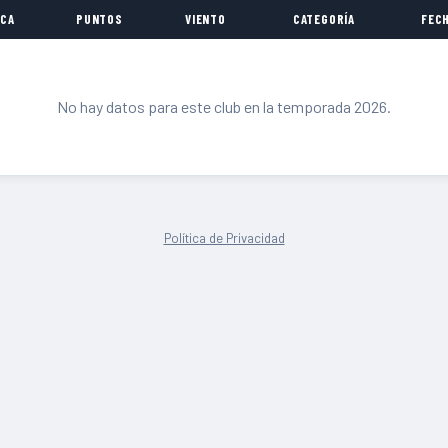
CA
PUNTOS
VIENTO
CATEGORÍA
FEC
No hay datos para este club en la temporada 2026.
Política de Privacidad