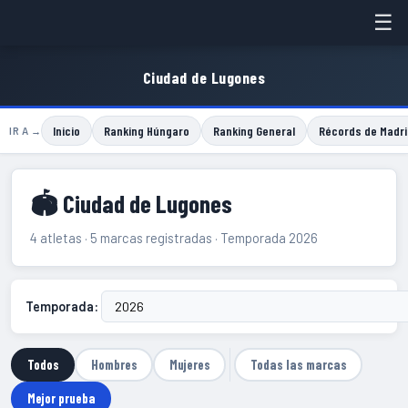
☰
Ciudad de Lugones
Inicio
Ranking Húngaro
Ranking General
Récords de Madri
IR A →
🏟 Ciudad de Lugones
4 atletas · 5 marcas registradas · Temporada 2026
Temporada:
Todos
Hombres
Mujeres
Todas las marcas
Mejor prueba