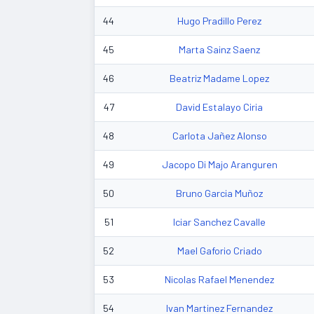
44
Hugo Pradillo Perez
45
Marta Sainz Saenz
46
Beatriz Madame Lopez
47
David Estalayo Ciria
48
Carlota Jañez Alonso
49
Jacopo Di Majo Aranguren
50
Bruno Garcia Muñoz
51
Iciar Sanchez Cavalle
52
Mael Gaforio Criado
53
Nicolas Rafael Menendez
54
Ivan Martinez Fernandez