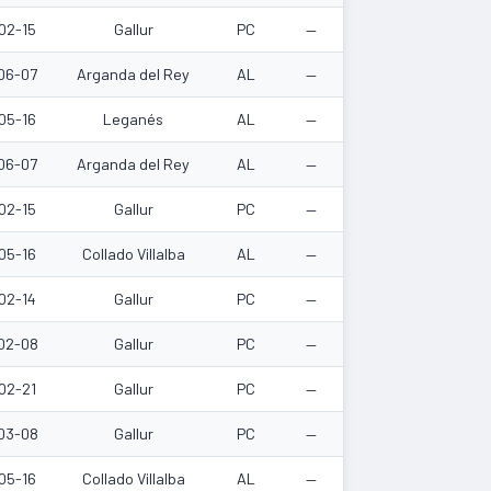
02-15
Gallur
PC
—
06-07
Arganda del Rey
AL
—
05-16
Leganés
AL
—
06-07
Arganda del Rey
AL
—
02-15
Gallur
PC
—
05-16
Collado Villalba
AL
—
02-14
Gallur
PC
—
02-08
Gallur
PC
—
02-21
Gallur
PC
—
03-08
Gallur
PC
—
05-16
Collado Villalba
AL
—