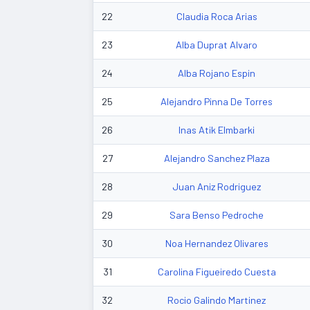
22
Claudia Roca Arias
23
Alba Duprat Alvaro
24
Alba Rojano Espin
25
Alejandro Pinna De Torres
26
Inas Atik Elmbarki
27
Alejandro Sanchez Plaza
28
Juan Aniz Rodriguez
29
Sara Benso Pedroche
30
Noa Hernandez Olivares
31
Carolina Figueiredo Cuesta
32
Rocio Galindo Martinez