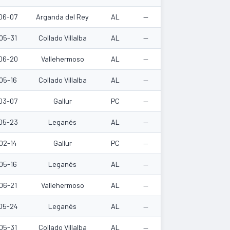
06-07
Arganda del Rey
AL
—
05-31
Collado Villalba
AL
—
06-20
Vallehermoso
AL
—
05-16
Collado Villalba
AL
—
03-07
Gallur
PC
—
05-23
Leganés
AL
—
02-14
Gallur
PC
—
05-16
Leganés
AL
—
06-21
Vallehermoso
AL
—
05-24
Leganés
AL
—
05-31
Collado Villalba
AL
—