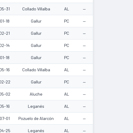
05-31
Collado Villalba
AL
—
01-18
Gallur
PC
—
02-21
Gallur
PC
—
02-14
Gallur
PC
—
01-18
Gallur
PC
—
05-16
Collado Villalba
AL
—
02-22
Gallur
PC
—
05-02
Aluche
AL
—
05-16
Leganés
AL
—
07-01
Pozuelo de Alarcón
AL
—
04-25
Leganés
AL
—