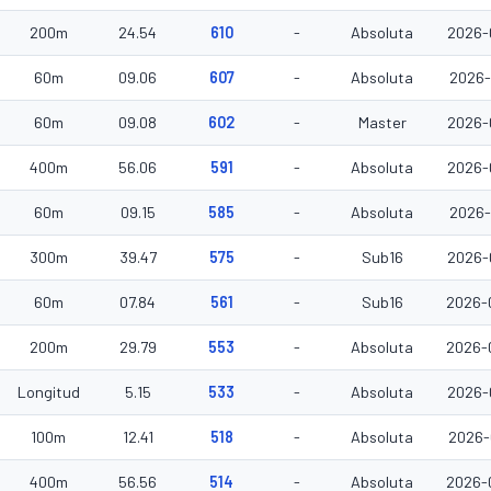
200m
24.54
610
-
Absoluta
2026-
60m
09.06
607
-
Absoluta
2026-
60m
09.08
602
-
Master
2026-
400m
56.06
591
-
Absoluta
2026-
60m
09.15
585
-
Absoluta
2026-
300m
39.47
575
-
Sub16
2026-
60m
07.84
561
-
Sub16
2026-
200m
29.79
553
-
Absoluta
2026-
Longitud
5.15
533
-
Absoluta
2026-
100m
12.41
518
-
Absoluta
2026-
400m
56.56
514
-
Absoluta
2026-