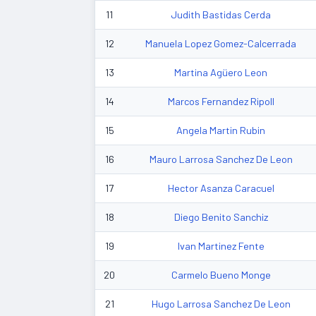
11
Judith Bastidas Cerda
12
Manuela Lopez Gomez-Calcerrada
13
Martina Agüero Leon
14
Marcos Fernandez Ripoll
15
Angela Martin Rubin
16
Mauro Larrosa Sanchez De Leon
17
Hector Asanza Caracuel
18
Diego Benito Sanchiz
19
Ivan Martinez Fente
20
Carmelo Bueno Monge
21
Hugo Larrosa Sanchez De Leon