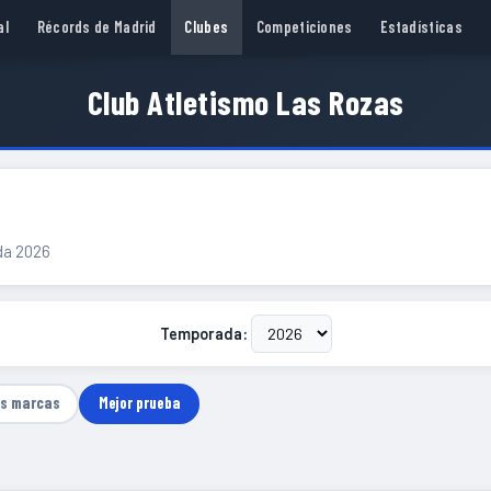
al
Récords de Madrid
Clubes
Competiciones
Estadísticas
Club Atletismo Las Rozas
ada 2026
Temporada:
as marcas
Mejor prueba