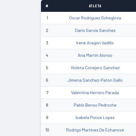
#
ATLETA
1
Oscar Rodriguez Scheglova
2
Dario Garcia Sanchez
3
Irene Aragon Vadillo
4
Ana Martin Alonso
5
Violeta Conejero Sanchez
6
Jimena Sanchez-Paton Gallo
7
Valentina Herrero Parada
8
Pablo Benso Pedroche
9
Isabela Ponce Lopez
10
Rodrigo Martinez De Echanove