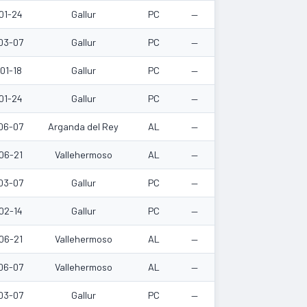
01-24
Gallur
PC
—
03-07
Gallur
PC
—
01-18
Gallur
PC
—
01-24
Gallur
PC
—
06-07
Arganda del Rey
AL
—
06-21
Vallehermoso
AL
—
03-07
Gallur
PC
—
02-14
Gallur
PC
—
06-21
Vallehermoso
AL
—
06-07
Vallehermoso
AL
—
03-07
Gallur
PC
—