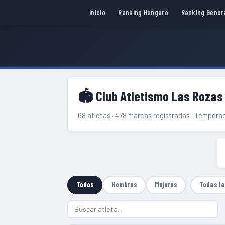
Inicio
Ranking Húngaro
Ranking Gener
🏟 Club Atletismo Las Rozas
68 atletas · 478 marcas registradas · Tempor
Todos
Hombres
Mujeres
Todas l