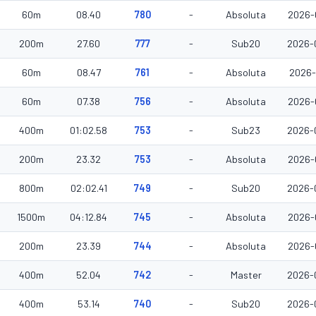
60m
08.40
780
-
Absoluta
2026-
200m
27.60
777
-
Sub20
2026-
60m
08.47
761
-
Absoluta
2026-
60m
07.38
756
-
Absoluta
2026-
400m
01:02.58
753
-
Sub23
2026-
200m
23.32
753
-
Absoluta
2026-
800m
02:02.41
749
-
Sub20
2026-
1500m
04:12.84
745
-
Absoluta
2026-
200m
23.39
744
-
Absoluta
2026-
400m
52.04
742
-
Master
2026-
400m
53.14
740
-
Sub20
2026-