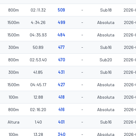
800m
02:11.32
509
-
Sub18
2026-
1500m
4:34.26
499
-
Absoluta
2026-
1500m
04:35.93
484
-
Absoluta
2026-
300m
50.89
477
-
Sub16
2026-
800m
02:53.40
470
-
Sub20
2026-
300m
41.85
431
-
Sub16
2026-
1500m
04:45.17
427
-
Absoluta
2026-
100m
12.88
418
-
Absoluta
2026-
800m
02:16.20
416
-
Absoluta
2026-
Altura
1.40
401
-
Sub16
2026-
100m
13.28
340
-
Absoluta
2026-