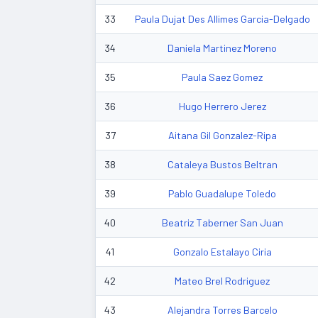
33
Paula Dujat Des Allimes Garcia-Delgado
34
Daniela Martinez Moreno
35
Paula Saez Gomez
36
Hugo Herrero Jerez
37
Aitana Gil Gonzalez-Ripa
38
Cataleya Bustos Beltran
39
Pablo Guadalupe Toledo
40
Beatriz Taberner San Juan
41
Gonzalo Estalayo Ciria
42
Mateo Brel Rodriguez
43
Alejandra Torres Barcelo