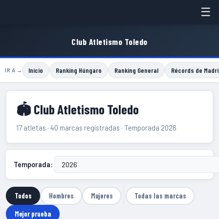
☰
Club Atletismo Toledo
Inicio
Ranking Húngaro
Ranking General
Récords de Madri
IR A →
🏟 Club Atletismo Toledo
17 atletas · 40 marcas registradas · Temporada 2026
Temporada:
Todos
Hombres
Mujeres
Todas las marcas
Mejor prueba