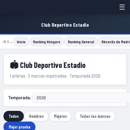
☰
Club Deportivo Estadio
Inicio
Ranking Húngaro
Ranking General
Récords de Madri
IR A →
🏟 Club Deportivo Estadio
1 atletas · 2 marcas registradas · Temporada 2026
Temporada:
Todos
Hombres
Mujeres
Todas las marcas
Mejor prueba