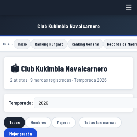
☰
Club Kukimbia Navalcarnero
Inicio
Ranking Húngaro
Ranking General
Récords de Madri
IR A →
🏟 Club Kukimbia Navalcarnero
2 atletas · 9 marcas registradas · Temporada 2026
Temporada:
Todos
Hombres
Mujeres
Todas las marcas
Mejor prueba