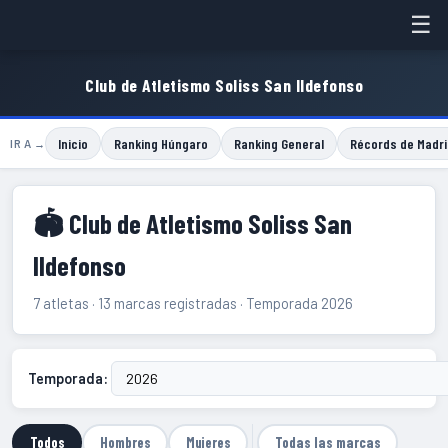
☰
Club de Atletismo Soliss San Ildefonso
Inicio
Ranking Húngaro
Ranking General
Récords de Madri
IR A →
🏟 Club de Atletismo Soliss San
Ildefonso
7 atletas · 13 marcas registradas · Temporada 2026
Temporada:
Todos
Hombres
Mujeres
Todas las marcas