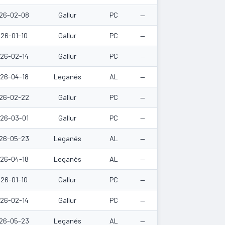
26-02-08
Gallur
PC
—
26-01-10
Gallur
PC
—
26-02-14
Gallur
PC
—
26-04-18
Leganés
AL
—
26-02-22
Gallur
PC
—
26-03-01
Gallur
PC
—
26-05-23
Leganés
AL
—
26-04-18
Leganés
AL
—
26-01-10
Gallur
PC
—
26-02-14
Gallur
PC
—
26-05-23
Leganés
AL
—