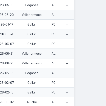
26-05-16
Leganés
AL
—
26-06-20
Vallehermoso
AL
—
26-01-17
Gallur
PC
—
26-01-31
Gallur
PC
—
26-03-07
Gallur
PC
—
26-06-21
Vallehermoso
AL
—
26-06-21
Vallehermoso
AL
—
26-04-18
Leganés
AL
—
26-02-07
Gallur
PC
—
26-02-15
Gallur
PC
—
26-05-02
Aluche
AL
—