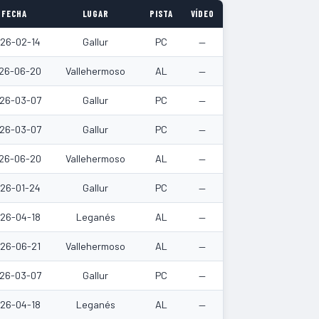
FECHA
LUGAR
PISTA
VÍDEO
26-02-14
Gallur
PC
—
26-06-20
Vallehermoso
AL
—
26-03-07
Gallur
PC
—
26-03-07
Gallur
PC
—
26-06-20
Vallehermoso
AL
—
26-01-24
Gallur
PC
—
26-04-18
Leganés
AL
—
26-06-21
Vallehermoso
AL
—
26-03-07
Gallur
PC
—
26-04-18
Leganés
AL
—