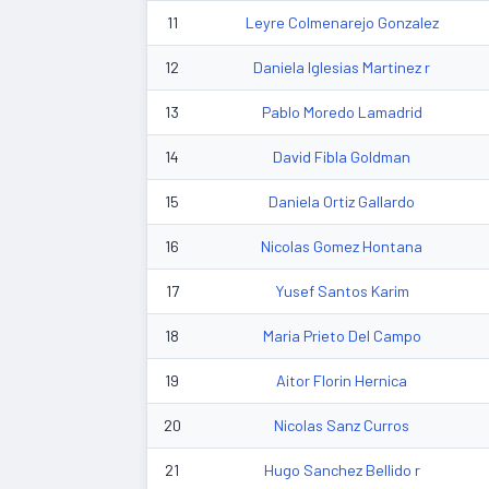
11
Leyre Colmenarejo Gonzalez
12
Daniela Iglesias Martinez r
13
Pablo Moredo Lamadrid
14
David Fibla Goldman
15
Daniela Ortiz Gallardo
16
Nicolas Gomez Hontana
17
Yusef Santos Karim
18
Maria Prieto Del Campo
19
Aitor Florin Hernica
20
Nicolas Sanz Curros
21
Hugo Sanchez Bellido r