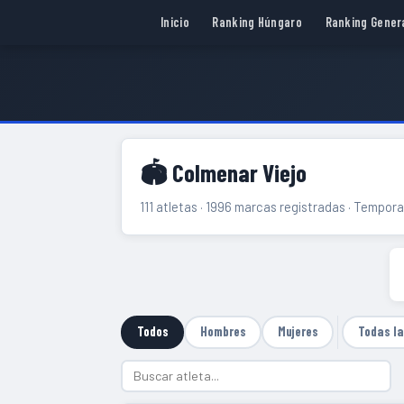
Inicio
Ranking Húngaro
Ranking Gener
🏟 Colmenar Viejo
111 atletas · 1996 marcas registradas · Tempo
Todos
Hombres
Mujeres
Todas l