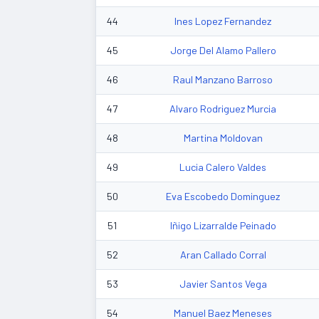
44
Ines Lopez Fernandez
45
Jorge Del Alamo Pallero
46
Raul Manzano Barroso
47
Alvaro Rodriguez Murcia
48
Martina Moldovan
49
Lucia Calero Valdes
50
Eva Escobedo Dominguez
51
Iñigo Lizarralde Peinado
52
Aran Callado Corral
53
Javier Santos Vega
54
Manuel Baez Meneses