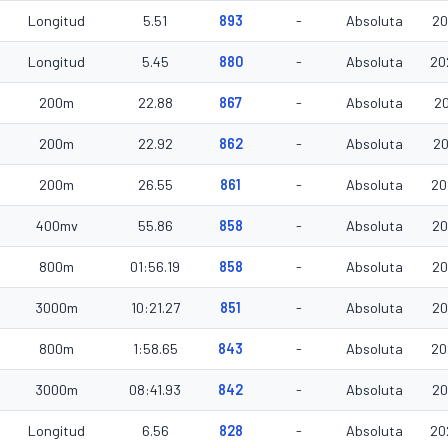
Longitud
5.51
893
-
Absoluta
20
Longitud
5.45
880
-
Absoluta
20
200m
22.88
867
-
Absoluta
20
200m
22.92
862
-
Absoluta
20
200m
26.55
861
-
Absoluta
20
400mv
55.86
858
-
Absoluta
20
800m
01:56.19
858
-
Absoluta
20
3000m
10:21.27
851
-
Absoluta
20
800m
1:58.65
843
-
Absoluta
20
3000m
08:41.93
842
-
Absoluta
20
Longitud
6.56
828
-
Absoluta
20