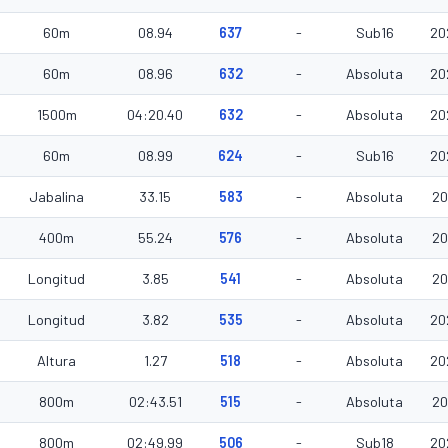
60m
08.94
637
-
Sub16
20
60m
08.96
632
-
Absoluta
20
1500m
04:20.40
632
-
Absoluta
20
60m
08.99
624
-
Sub16
20
Jabalina
33.15
583
-
Absoluta
20
400m
55.24
576
-
Absoluta
20
Longitud
3.85
541
-
Absoluta
20
Longitud
3.82
535
-
Absoluta
20
Altura
1.27
518
-
Absoluta
20
800m
02:43.51
515
-
Absoluta
20
800m
02:49.99
506
-
Sub18
20