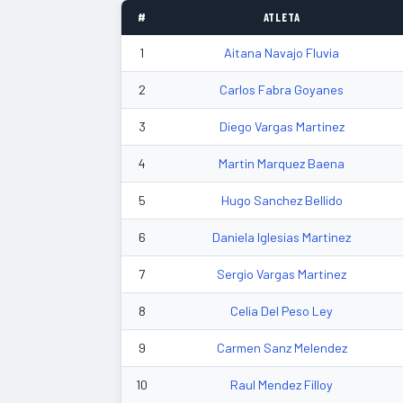
#
ATLETA
1
Aitana Navajo Fluvia
2
Carlos Fabra Goyanes
3
Diego Vargas Martinez
4
Martin Marquez Baena
5
Hugo Sanchez Bellido
6
Daniela Iglesias Martinez
7
Sergio Vargas Martinez
8
Celia Del Peso Ley
9
Carmen Sanz Melendez
10
Raul Mendez Filloy