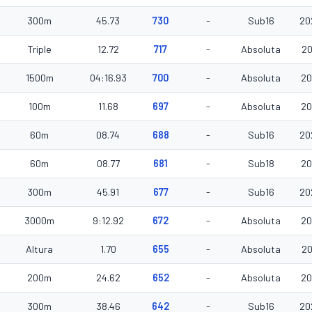
300m
45.73
730
-
Sub16
20
Triple
12.72
717
-
Absoluta
20
1500m
04:16.93
700
-
Absoluta
20
100m
11.68
697
-
Absoluta
20
60m
08.74
688
-
Sub16
20
60m
08.77
681
-
Sub18
20
300m
45.91
677
-
Sub16
20
3000m
9:12.92
672
-
Absoluta
20
Altura
1.70
655
-
Absoluta
20
200m
24.62
652
-
Absoluta
20
300m
38.46
642
-
Sub16
20