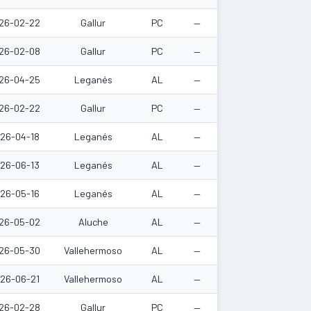
26-02-22
Gallur
PC
—
26-02-08
Gallur
PC
—
26-04-25
Leganés
AL
—
26-02-22
Gallur
PC
—
26-04-18
Leganés
AL
—
26-06-13
Leganés
AL
—
26-05-16
Leganés
AL
—
26-05-02
Aluche
AL
—
26-05-30
Vallehermoso
AL
—
26-06-21
Vallehermoso
AL
—
26-02-28
Gallur
PC
—