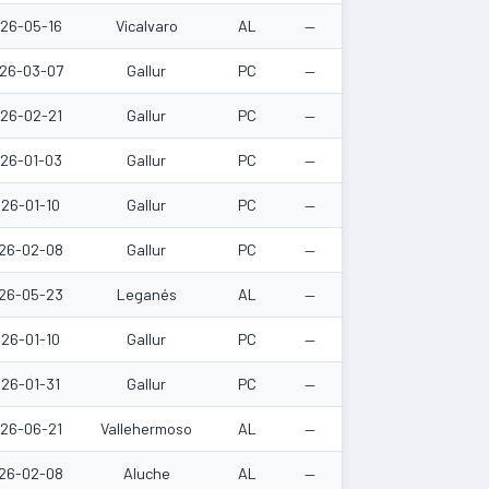
26-05-16
Vicalvaro
AL
—
26-03-07
Gallur
PC
—
26-02-21
Gallur
PC
—
26-01-03
Gallur
PC
—
26-01-10
Gallur
PC
—
26-02-08
Gallur
PC
—
26-05-23
Leganés
AL
—
26-01-10
Gallur
PC
—
26-01-31
Gallur
PC
—
26-06-21
Vallehermoso
AL
—
26-02-08
Aluche
AL
—