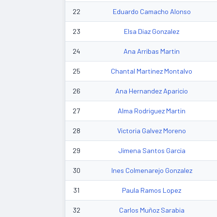
22
Eduardo Camacho Alonso
23
Elsa Diaz Gonzalez
24
Ana Arribas Martin
25
Chantal Martinez Montalvo
26
Ana Hernandez Aparicio
27
Alma Rodriguez Martin
28
Victoria Galvez Moreno
29
Jimena Santos Garcia
30
Ines Colmenarejo Gonzalez
31
Paula Ramos Lopez
32
Carlos Muñoz Sarabia