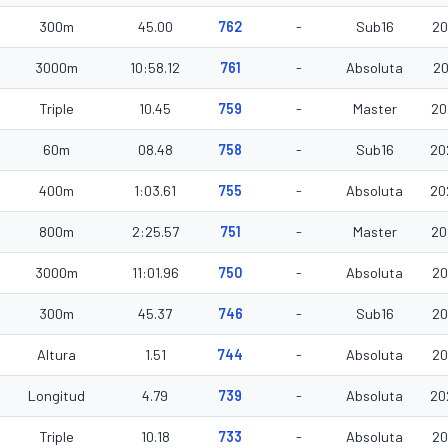
300m
45.00
762
-
Sub16
20
3000m
10:58.12
761
-
Absoluta
20
Triple
10.45
759
-
Master
20
60m
08.48
758
-
Sub16
20
400m
1:03.61
755
-
Absoluta
20
800m
2:25.57
751
-
Master
20
3000m
11:01.96
750
-
Absoluta
20
300m
45.37
746
-
Sub16
20
Altura
1.51
744
-
Absoluta
20
Longitud
4.79
739
-
Absoluta
20
Triple
10.18
733
-
Absoluta
20