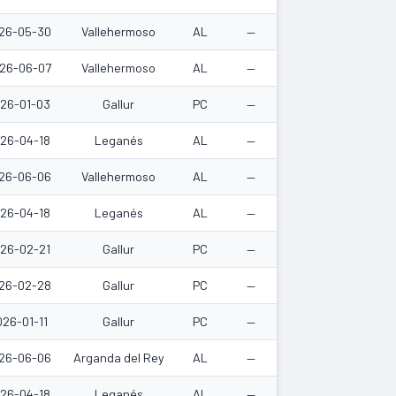
26-05-30
Vallehermoso
AL
—
26-06-07
Vallehermoso
AL
—
26-01-03
Gallur
PC
—
26-04-18
Leganés
AL
—
26-06-06
Vallehermoso
AL
—
26-04-18
Leganés
AL
—
26-02-21
Gallur
PC
—
26-02-28
Gallur
PC
—
26-01-11
Gallur
PC
—
26-06-06
Arganda del Rey
AL
—
26-04-18
Leganés
AL
—