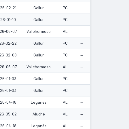
26-02-21
Gallur
PC
—
26-01-10
Gallur
PC
—
26-06-07
Vallehermoso
AL
—
26-02-22
Gallur
PC
—
26-02-08
Gallur
PC
—
26-06-07
Vallehermoso
AL
—
26-01-03
Gallur
PC
—
26-01-03
Gallur
PC
—
26-04-18
Leganés
AL
—
26-05-02
Aluche
AL
—
26-04-18
Leganés
AL
—