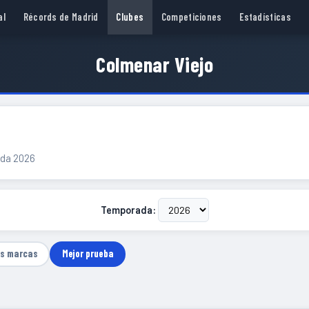
al
Récords de Madrid
Clubes
Competiciones
Estadísticas
Colmenar Viejo
rada 2026
Temporada:
as marcas
Mejor prueba