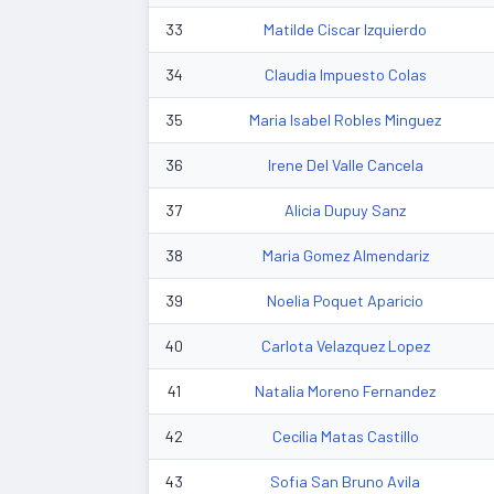
33
Matilde Ciscar Izquierdo
34
Claudia Impuesto Colas
35
Maria Isabel Robles Minguez
36
Irene Del Valle Cancela
37
Alicia Dupuy Sanz
38
Maria Gomez Almendariz
39
Noelia Poquet Aparicio
40
Carlota Velazquez Lopez
41
Natalia Moreno Fernandez
42
Cecilia Matas Castillo
43
Sofia San Bruno Avila