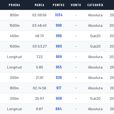
PRUEBA
MARCA
PUNTOS
VIENTO
CATEGORÍA
800m
02:09.56
1034
-
Absoluta
20
1500m
03:48.40
998
-
Absoluta
20
400m
48.73
996
-
Sub20
20
1500m
03:53.27
980
-
Sub20
20
Longitud
7.22
969
-
Absoluta
20
Longitud
5.80
955
-
Absoluta
20
200m
21.91
938
-
Absoluta
20
800m
02:14.56
917
-
Absoluta
20
200m
25.97
909
-
Sub20
20
Longitud
6.87
894
-
Absoluta
20