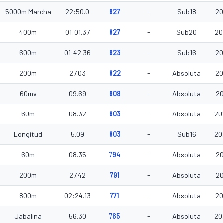
5000m Marcha
22:50.0
827
-
Sub18
20
400m
01:01.37
827
-
Sub20
20
600m
01:42.36
823
-
Sub16
20
200m
27.03
822
-
Absoluta
20
60mv
09.69
808
-
Absoluta
20
60m
08.32
803
-
Absoluta
20
Longitud
5.09
803
-
Sub16
20
60m
08.35
794
-
Absoluta
20
200m
27.42
791
-
Absoluta
20
800m
02:24.13
771
-
Absoluta
20
Jabalina
56.30
765
-
Absoluta
20