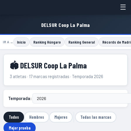
☰
DELSUR Coop La Palma
Inicio
Ranking Húngaro
Ranking General
Récords de Madri
IR A →
🏟 DELSUR Coop La Palma
3 atletas · 17 marcas registradas · Temporada 2026
Temporada:
Todos
Hombres
Mujeres
Todas las marcas
Mejor prueba