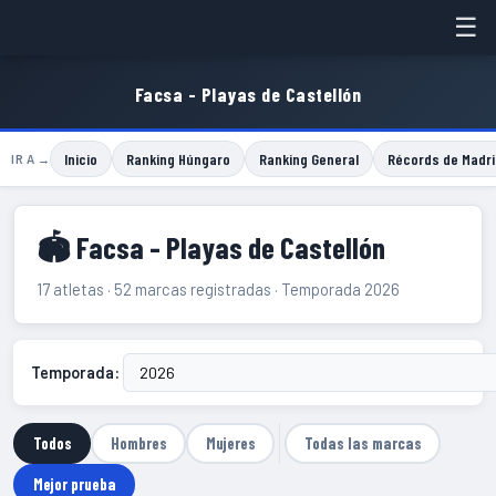
☰
Facsa - Playas de Castellón
Inicio
Ranking Húngaro
Ranking General
Récords de Madri
IR A →
🏟 Facsa - Playas de Castellón
17 atletas · 52 marcas registradas · Temporada 2026
Temporada:
Todos
Hombres
Mujeres
Todas las marcas
Mejor prueba