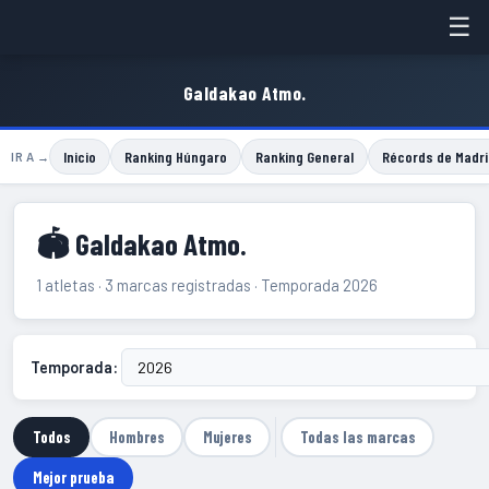
☰
Galdakao Atmo.
Inicio
Ranking Húngaro
Ranking General
Récords de Madri
IR A →
🏟 Galdakao Atmo.
1 atletas · 3 marcas registradas · Temporada 2026
Temporada:
Todos
Hombres
Mujeres
Todas las marcas
Mejor prueba