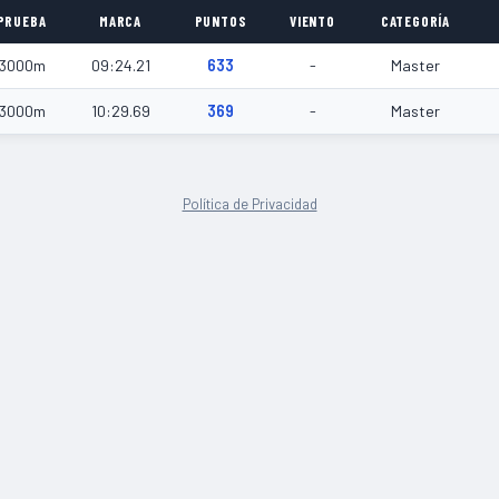
PRUEBA
MARCA
PUNTOS
VIENTO
CATEGORÍA
3000m
09:24.21
633
-
Master
3000m
10:29.69
369
-
Master
Política de Privacidad