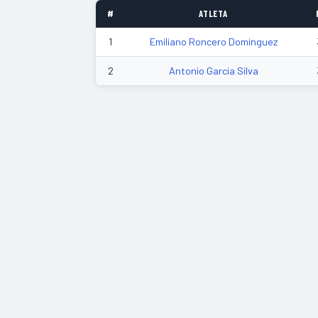
#
ATLETA
1
Emiliano Roncero Dominguez
2
Antonio Garcia Silva