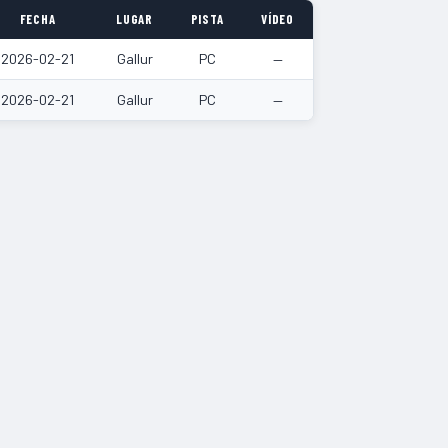
FECHA
LUGAR
PISTA
VÍDEO
2026-02-21
Gallur
PC
—
2026-02-21
Gallur
PC
—