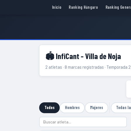
Inicio
Ranking Húngaro
Ranking Gener
🏟 InfiCant - Villa de Noja
2 atletas · 8 marcas registradas · Temporada 
Todos
Hombres
Mujeres
Todas l