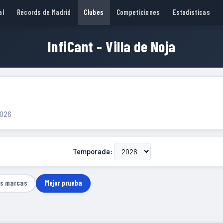
al
Récords de Madrid
Clubes
Competiciones
Estadísticas
InfiCant - Villa de Noja
2026
Temporada:
as marcas
Mejor prueba