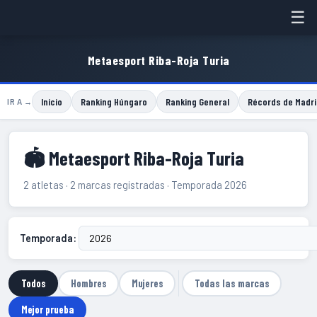
☰
Metaesport Riba-Roja Turia
Inicio
Ranking Húngaro
Ranking General
Récords de Madri
IR A →
🏟 Metaesport Riba-Roja Turia
2 atletas · 2 marcas registradas · Temporada 2026
Temporada:
Todos
Hombres
Mujeres
Todas las marcas
Mejor prueba