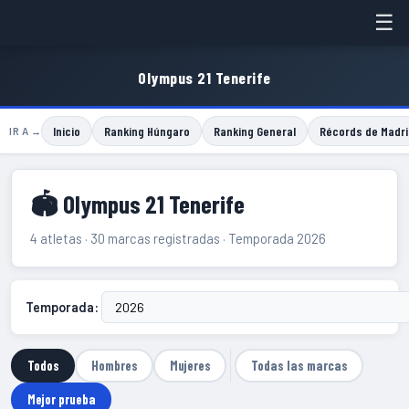
☰
Olympus 21 Tenerife
Inicio
Ranking Húngaro
Ranking General
Récords de Madri
IR A →
🏟 Olympus 21 Tenerife
4 atletas · 30 marcas registradas · Temporada 2026
Temporada:
Todos
Hombres
Mujeres
Todas las marcas
Mejor prueba