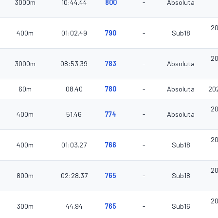
3000m
10:44.44
800
-
Absoluta
20
400m
01:02.49
790
-
Sub18
20
3000m
08:53.39
783
-
Absoluta
60m
08.40
780
-
Absoluta
20
20
400m
51.46
774
-
Absoluta
20
400m
01:03.27
766
-
Sub18
20
800m
02:28.37
765
-
Sub18
20
300m
44.94
765
-
Sub16