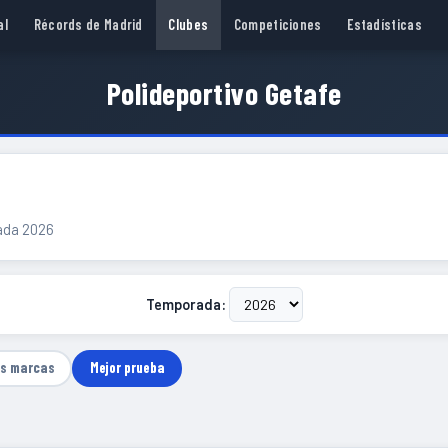
al
Récords de Madrid
Clubes
Competiciones
Estadísticas
Polideportivo Getafe
rada 2026
Temporada:
as marcas
Mejor prueba