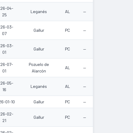
26-04-
Leganés
AL
—
25
26-03-
Gallur
PC
—
07
26-03-
Gallur
PC
—
01
26-07-
Pozuelo de
AL
—
01
Alarcón
26-05-
Leganés
AL
—
16
26-01-10
Gallur
PC
—
26-02-
Gallur
PC
—
21
26-02-