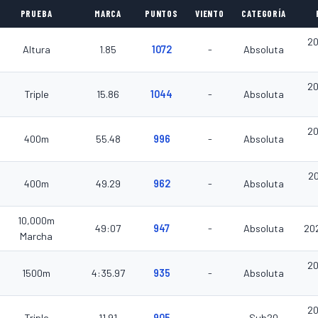
PRUEBA
MARCA
PUNTOS
VIENTO
CATEGORÍA
20
Altura
1.85
1072
-
Absoluta
20
Triple
15.86
1044
-
Absoluta
20
400m
55.48
996
-
Absoluta
2
400m
49.29
962
-
Absoluta
10,000m
49:07
947
-
Absoluta
20
Marcha
20
1500m
4:35.97
935
-
Absoluta
20
Triple
11.91
905
-
Sub20