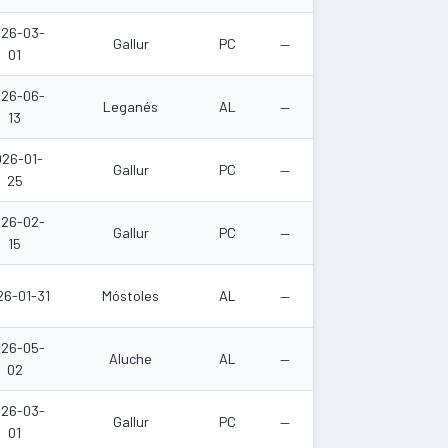
26-03-
Gallur
PC
—
01
26-06-
Leganés
AL
—
13
026-01-
Gallur
PC
—
25
26-02-
Gallur
PC
—
15
26-01-31
Móstoles
AL
—
26-05-
Aluche
AL
—
02
26-03-
Gallur
PC
—
01