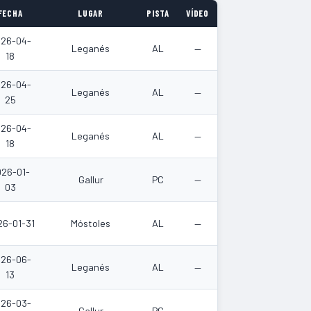
FECHA
LUGAR
PISTA
VÍDEO
26-04-
Leganés
AL
—
18
26-04-
Leganés
AL
—
25
26-04-
Leganés
AL
—
18
026-01-
Gallur
PC
—
03
26-01-31
Móstoles
AL
—
26-06-
Leganés
AL
—
13
26-03-
Gallur
PC
—