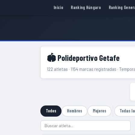
Inicio
Ranking Húngaro
Ranking Gener
🏟 Polideportivo Getafe
122 atletas · 1154 marcas registradas · Tempo
Todos
Hombres
Mujeres
Todas l