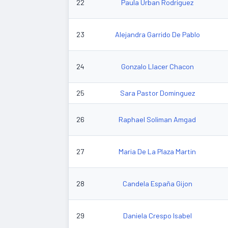
22
Paula Urban Rodriguez
23
Alejandra Garrido De Pablo
24
Gonzalo Llacer Chacon
25
Sara Pastor Dominguez
26
Raphael Soliman Amgad
27
Maria De La Plaza Martin
28
Candela España Gijon
29
Daniela Crespo Isabel