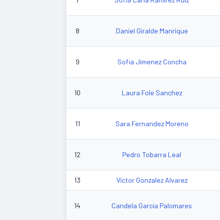
8
Daniel Giralde Manrique
9
Sofia Jimenez Concha
10
Laura Fole Sanchez
11
Sara Fernandez Moreno
12
Pedro Tobarra Leal
13
Victor Gonzalez Alvarez
14
Candela Garcia Palomares