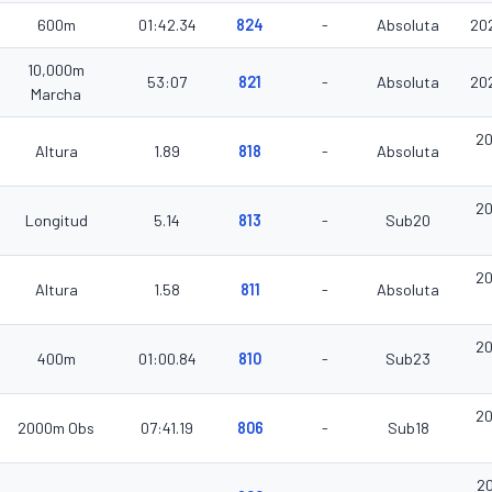
600m
01:42.34
824
-
Absoluta
20
10,000m
53:07
821
-
Absoluta
20
Marcha
20
Altura
1.89
818
-
Absoluta
20
Longitud
5.14
813
-
Sub20
20
Altura
1.58
811
-
Absoluta
20
400m
01:00.84
810
-
Sub23
20
2000m Obs
07:41.19
806
-
Sub18
2