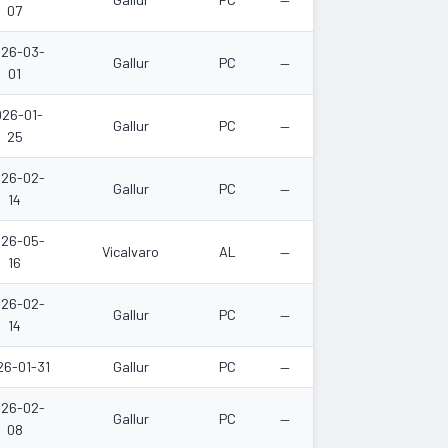
07
26-03-
Gallur
PC
—
01
026-01-
Gallur
PC
—
25
26-02-
Gallur
PC
—
14
26-05-
Vicalvaro
AL
—
16
26-02-
Gallur
PC
—
14
26-01-31
Gallur
PC
—
26-02-
Gallur
PC
—
08