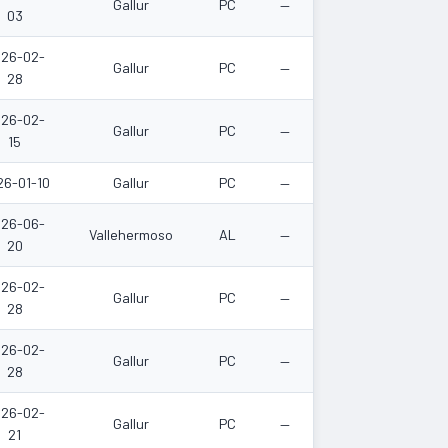
Gallur
PC
—
03
26-02-
Gallur
PC
—
28
26-02-
Gallur
PC
—
15
26-01-10
Gallur
PC
—
26-06-
Vallehermoso
AL
—
20
26-02-
Gallur
PC
—
28
26-02-
Gallur
PC
—
28
26-02-
Gallur
PC
—
21