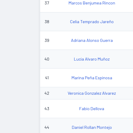
37
Marcos Benjumea Rincon
38
Celia Temprado Jareño
39
Adriana Alonso Guerra
40
Lucia Alvaro Muñoz
41
Marina Peña Espinosa
42
Veronica Gonzalez Alvarez
43
Fabio Dellova
44
Daniel Rollan Montejo