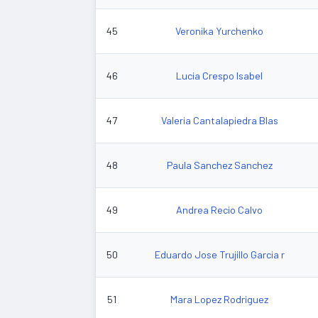
45
Veronika Yurchenko
46
Lucia Crespo Isabel
47
Valeria Cantalapiedra Blas
48
Paula Sanchez Sanchez
49
Andrea Recio Calvo
50
Eduardo Jose Trujillo Garcia r
51
Mara Lopez Rodriguez