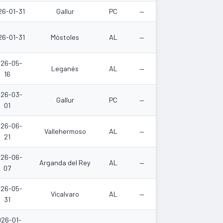
26-01-31
Gallur
PC
—
26-01-31
Móstoles
AL
—
26-05-
Leganés
AL
—
16
26-03-
Gallur
PC
—
01
26-06-
Vallehermoso
AL
—
21
26-06-
Arganda del Rey
AL
—
07
26-05-
Vicalvaro
AL
—
31
026-01-