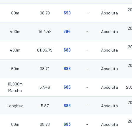
20
60m
08.70
699
-
Absoluta
20
400m
1:04.48
694
-
Absoluta
2
400m
01:05.79
689
-
Absoluta
20
60m
08.74
688
-
Absoluta
10,000m
57:46
685
-
Absoluta
20
Marcha
20
Longitud
5.87
683
-
Absoluta
20
60m
08.76
683
-
Absoluta