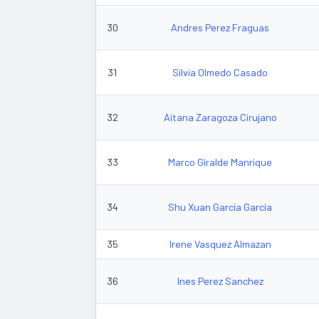
30
Andres Perez Fraguas
31
Silvia Olmedo Casado
32
Aitana Zaragoza Cirujano
33
Marco Giralde Manrique
34
Shu Xuan Garcia Garcia
35
Irene Vasquez Almazan
36
Ines Perez Sanchez