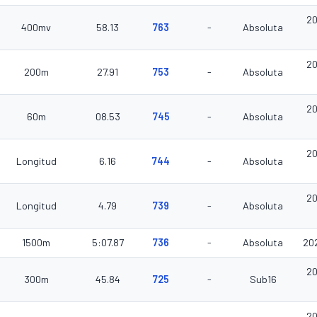
20
400mv
58.13
763
-
Absoluta
20
200m
27.91
753
-
Absoluta
20
60m
08.53
745
-
Absoluta
20
Longitud
6.16
744
-
Absoluta
20
Longitud
4.79
739
-
Absoluta
1500m
5:07.87
736
-
Absoluta
20
20
300m
45.84
725
-
Sub16
20