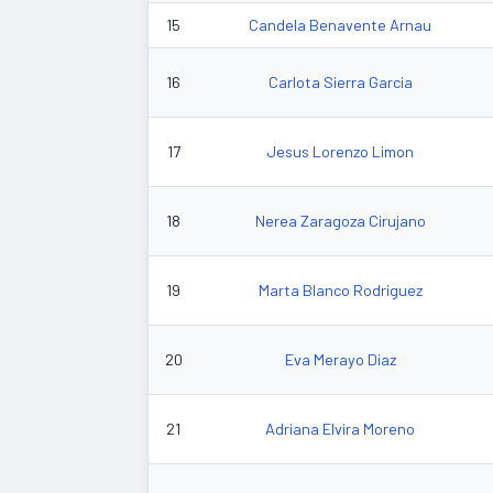
15
Candela Benavente Arnau
16
Carlota Sierra Garcia
17
Jesus Lorenzo Limon
18
Nerea Zaragoza Cirujano
19
Marta Blanco Rodriguez
20
Eva Merayo Diaz
21
Adriana Elvira Moreno