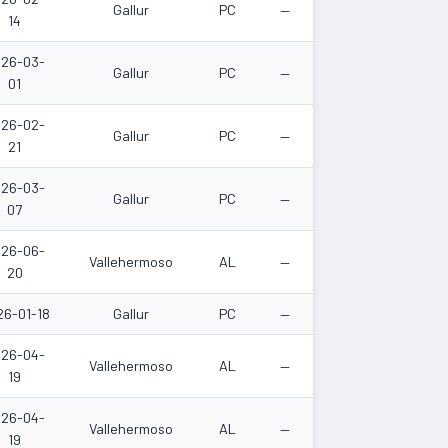
Gallur
PC
—
14
26-03-
Gallur
PC
—
01
26-02-
Gallur
PC
—
21
26-03-
Gallur
PC
—
07
26-06-
Vallehermoso
AL
—
20
26-01-18
Gallur
PC
—
26-04-
Vallehermoso
AL
—
19
26-04-
Vallehermoso
AL
—
19