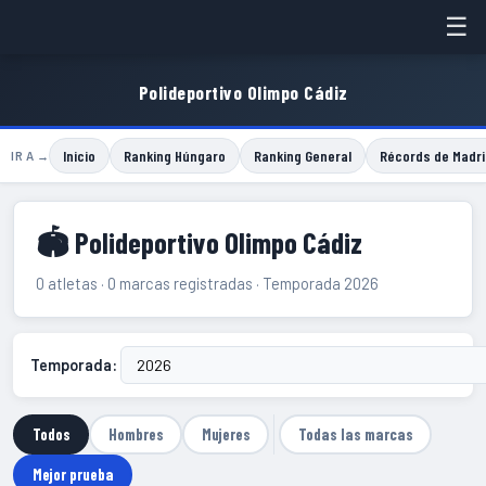
☰
Polideportivo Olimpo Cádiz
Inicio
Ranking Húngaro
Ranking General
Récords de Madri
IR A →
🏟 Polideportivo Olimpo Cádiz
0 atletas · 0 marcas registradas · Temporada 2026
Temporada:
Todos
Hombres
Mujeres
Todas las marcas
Mejor prueba