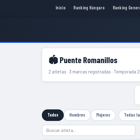
Inicio
Ranking Húngaro
Ranking Gener
🏟 Puente Romanillos
2 atletas · 3 marcas registradas · Temporada 
Todos
Hombres
Mujeres
Todas l