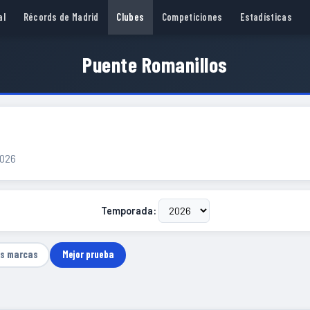
al
Récords de Madrid
Clubes
Competiciones
Estadísticas
Puente Romanillos
2026
Temporada:
as marcas
Mejor prueba