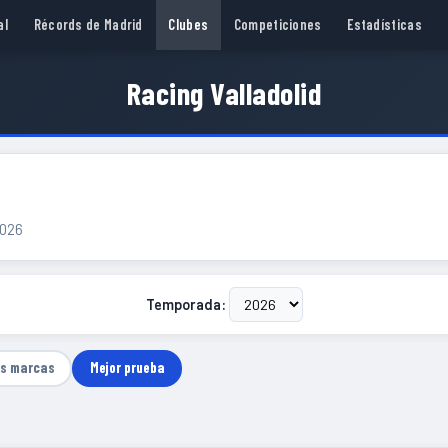
al
Récords de Madrid
Clubes
Competiciones
Estadísticas
Racing Valladolid
2026
Temporada:
as marcas
Mejor prueba