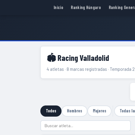
Inicio
Ranking Húngaro
Ranking Gener
🏟 Racing Valladolid
4 atletas · 8 marcas registradas · Temporada 
Todos
Hombres
Mujeres
Todas l