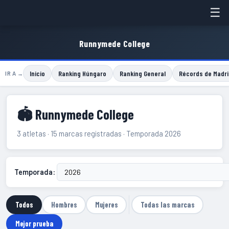
☰
Runnymede College
Inicio
Ranking Húngaro
Ranking General
Récords de Madri
IR A →
🏟 Runnymede College
3 atletas · 15 marcas registradas · Temporada 2026
Temporada:
Todos
Hombres
Mujeres
Todas las marcas
Mejor prueba