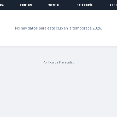
CA
PUNTOS
VIENTO
CATEGORÍA
FEC
No hay datos para este club en la temporada 2026.
Política de Privacidad