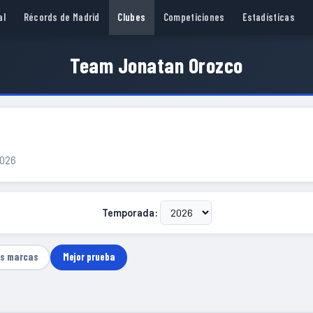
al
Récords de Madrid
Clubes
Competiciones
Estadísticas
Team Jonatan Orozco
2026
Temporada:
as marcas
Mejor prueba