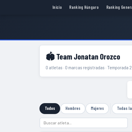
Inicio
Ranking Húngaro
Ranking Gener
🏟 Team Jonatan Orozco
0 atletas · 0 marcas registradas · Temporada 
Todos
Hombres
Mujeres
Todas l