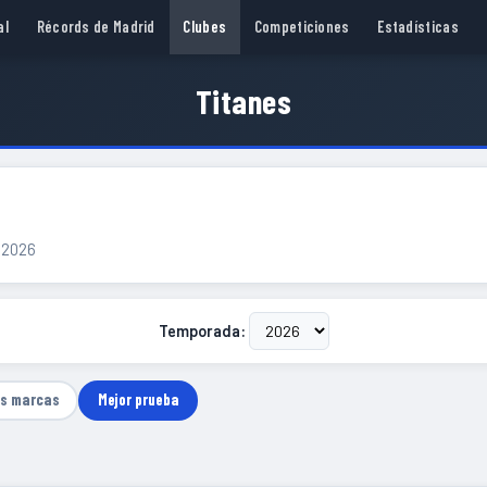
al
Récords de Madrid
Clubes
Competiciones
Estadísticas
Titanes
a 2026
Temporada:
as marcas
Mejor prueba