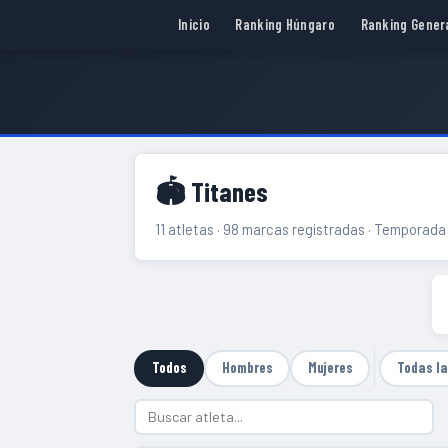
Inicio
Ranking Húngaro
Ranking Gener
🏟 Titanes
11 atletas · 98 marcas registradas · Temporad
Todos
Hombres
Mujeres
Todas l