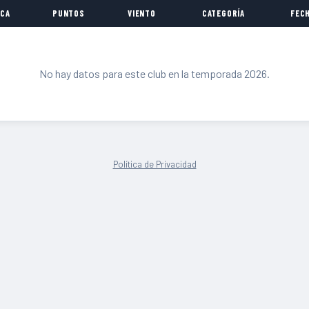
CA
PUNTOS
VIENTO
CATEGORÍA
FEC
No hay datos para este club en la temporada 2026.
Política de Privacidad