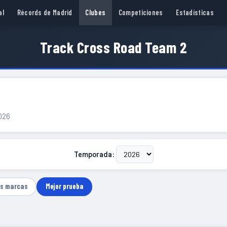
al
Récords de Madrid
Clubes
Competiciones
Estadísticas
Track Cross Road Team 2
2026
Temporada:
as marcas
Mejor prueba