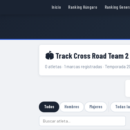
Inicio
Ranking Húngaro
Ranking Gener
🏟 Track Cross Road Team 2
0 atletas · 1 marcas registradas · Temporada 
Todos
Hombres
Mujeres
Todas l