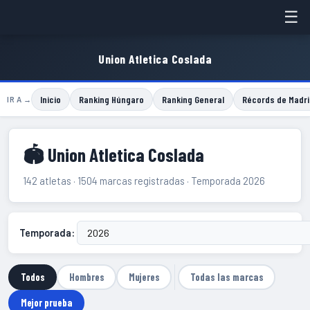
☰
Union Atletica Coslada
Inicio
Ranking Húngaro
Ranking General
Récords de Madri
IR A →
🏟 Union Atletica Coslada
142 atletas · 1504 marcas registradas · Temporada 2026
Temporada:
Todos
Hombres
Mujeres
Todas las marcas
Mejor prueba