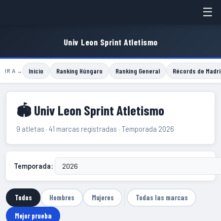
☰
Univ Leon Sprint Atletismo
Inicio
Ranking Húngaro
Ranking General
Récords de Madri
IR A →
🏟 Univ Leon Sprint Atletismo
9 atletas · 41 marcas registradas · Temporada 2026
Temporada:
Todos
Hombres
Mujeres
Todas las marcas
Mejor prueba