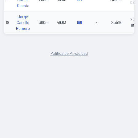
02-
Cuesta
Jorge
202
18
Carrillo
300m
49.63
105
-
Sub16
05-1
Romero
Política de Privacidad