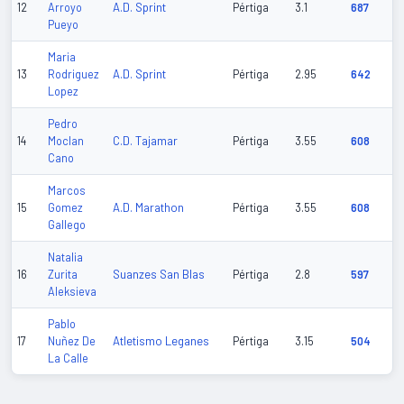
A.D. Sprint
12
Arroyo
Pértiga
3.1
687
Pueyo
Maria
A.D. Sprint
13
Rodriguez
Pértiga
2.95
642
Lopez
Pedro
C.D. Tajamar
14
Moclan
Pértiga
3.55
608
Cano
Marcos
A.D. Marathon
15
Gomez
Pértiga
3.55
608
Gallego
Natalia
Suanzes San Blas
16
Zurita
Pértiga
2.8
597
Aleksieva
Pablo
Atletismo Leganes
17
Nuñez De
Pértiga
3.15
504
La Calle