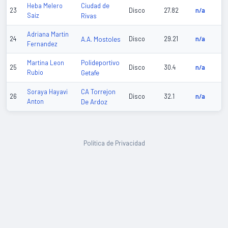
Ciudad de
Heba Melero
23
Disco
27.82
n/a
Saiz
Rivas
Adriana Martin
24
A.A. Mostoles
Disco
29.21
n/a
Fernandez
Polideportivo
Martina Leon
25
Disco
30.4
n/a
Rubio
Getafe
CA Torrejon
Soraya Hayavi
26
Disco
32.1
n/a
Anton
De Ardoz
Política de Privacidad