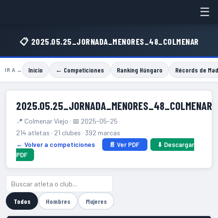
☰
📋 2025.05.25_JORNADA_MENORES_48_COLMENAR
Inicio
← Competiciones
Ranking Húngaro
Récords de Mad
IR A →
2025.05.25_JORNADA_MENORES_48_COLMENAR
📍 Colmenar Viejo · 📅 2025-05-25
214 atletas · 21 clubes · 392 marcas
← Volver a competiciones
📄 Ver PDF
⬇ Descargar
PDF
Todos
Hombres
Mujeres