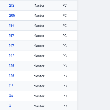
212
Master
PC
205
Master
PC
194
Master
PC
167
Master
PC
147
Master
PC
144
Master
PC
126
Master
PC
126
Master
PC
116
Master
PC
34
Master
PC
3
Master
PC