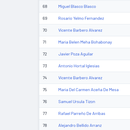
68
Miguel Blasco Blasco
69
Rosario Yelmo Fernandez
70
Vicente Barbero Alvarez
71
Maria Belen Meha Bohabonay
72
Javier Poza Aguilar
73
Antonio Hortal Iglesias
74
Vicente Barbero Alvarez
75
Maria Del Carmen Aceña De Mesa
76
Samuel Ursula Tizon
77
Rafael Parreño De Arribas
78
Alejandro Bellido Arranz