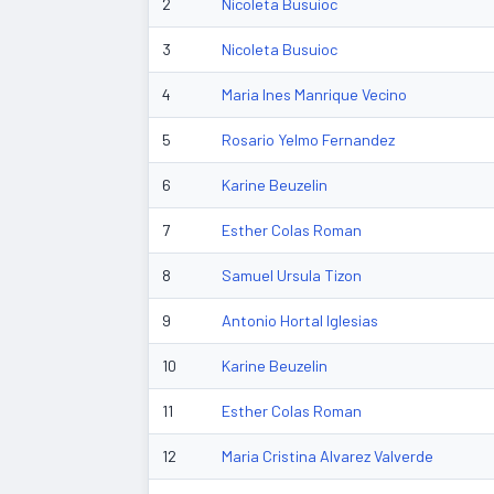
2
Nicoleta Busuioc
3
Nicoleta Busuioc
4
Maria Ines Manrique Vecino
5
Rosario Yelmo Fernandez
6
Karine Beuzelin
7
Esther Colas Roman
8
Samuel Ursula Tizon
9
Antonio Hortal Iglesias
10
Karine Beuzelin
11
Esther Colas Roman
12
Maria Cristina Alvarez Valverde