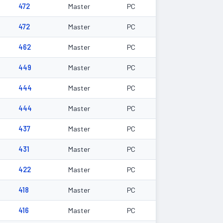
472
Master
PC
472
Master
PC
462
Master
PC
449
Master
PC
444
Master
PC
444
Master
PC
437
Master
PC
431
Master
PC
422
Master
PC
418
Master
PC
416
Master
PC