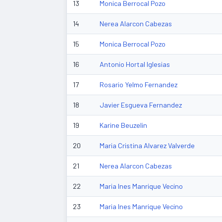
13
Monica Berrocal Pozo
14
Nerea Alarcon Cabezas
15
Monica Berrocal Pozo
16
Antonio Hortal Iglesias
17
Rosario Yelmo Fernandez
18
Javier Esgueva Fernandez
19
Karine Beuzelin
20
Maria Cristina Alvarez Valverde
21
Nerea Alarcon Cabezas
22
Maria Ines Manrique Vecino
23
Maria Ines Manrique Vecino