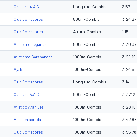
Longitud-Combis
3.57
Canguro A.A.C.
800m-Combis
3:24.27
Club Corredores
Altura-Combis
1.15
Club Corredores
800m-Combis
3:30.07
Atletismo Leganes
1000m-Combis
3:24.16
Atletismo Carabanchel
1000m-Combis
3:24.51
Ajalkala
Longitud-Combis
3.14
Club Corredores
800m-Combis
3:37.12
Canguro A.A.C.
1000m-Combis
3:28.16
Atletico Aranjuez
1000m-Combis
3:42.88
At. Fuenlabrada
1000m-Combis
3:55.78
Club Corredores