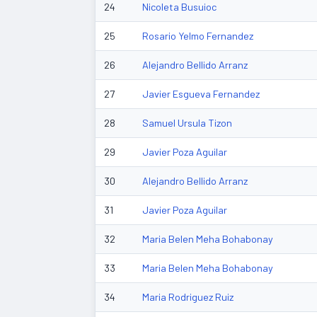
24
Nicoleta Busuioc
25
Rosario Yelmo Fernandez
26
Alejandro Bellido Arranz
27
Javier Esgueva Fernandez
28
Samuel Ursula Tizon
29
Javier Poza Aguilar
30
Alejandro Bellido Arranz
31
Javier Poza Aguilar
32
Maria Belen Meha Bohabonay
33
Maria Belen Meha Bohabonay
34
Maria Rodriguez Ruiz