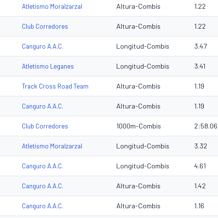
Altura-Combis
1.22
Atletismo Moralzarzal
Altura-Combis
1.22
Club Corredores
Longitud-Combis
3.47
Canguro A.A.C.
Longitud-Combis
3.41
Atletismo Leganes
Altura-Combis
1.19
Track Cross Road Team
Altura-Combis
1.19
Canguro A.A.C.
1000m-Combis
2:58.06
Club Corredores
Longitud-Combis
3.32
Atletismo Moralzarzal
Longitud-Combis
4.61
Canguro A.A.C.
Altura-Combis
1.42
Canguro A.A.C.
Altura-Combis
1.16
Canguro A.A.C.