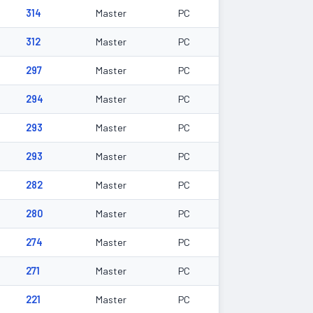
314
Master
PC
312
Master
PC
297
Master
PC
294
Master
PC
293
Master
PC
293
Master
PC
282
Master
PC
280
Master
PC
274
Master
PC
271
Master
PC
221
Master
PC