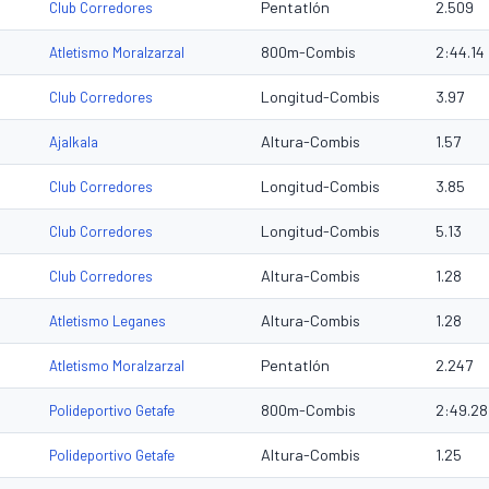
Pentatlón
2.509
Club Corredores
800m-Combis
2:44.14
Atletismo Moralzarzal
Longitud-Combis
3.97
Club Corredores
Altura-Combis
1.57
Ajalkala
Longitud-Combis
3.85
Club Corredores
Longitud-Combis
5.13
Club Corredores
Altura-Combis
1.28
Club Corredores
Altura-Combis
1.28
Atletismo Leganes
Pentatlón
2.247
Atletismo Moralzarzal
800m-Combis
2:49.28
Polideportivo Getafe
Altura-Combis
1.25
Polideportivo Getafe