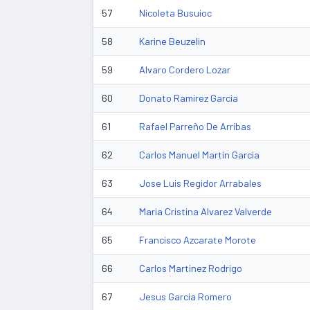
57
Nicoleta Busuioc
58
Karine Beuzelin
59
Alvaro Cordero Lozar
60
Donato Ramirez Garcia
61
Rafael Parreño De Arribas
62
Carlos Manuel Martin Garcia
63
Jose Luis Regidor Arrabales
64
Maria Cristina Alvarez Valverde
65
Francisco Azcarate Morote
66
Carlos Martinez Rodrigo
67
Jesus Garcia Romero