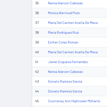
35
Nerea Alarcon Cabezas
36
Monica Berrocal Pozo
37
Maria Del Carmen Aceña De Mesa
38
Maria Rodriguez Ruiz
39
Esther Colas Roman
40
Maria Del Carmen Aceña De Mesa
41
Javier Esgueva Fernandez
42
Nerea Alarcon Cabezas
43
Donato Ramirez Garcia
44
Donato Ramirez Garcia
45
Courteney Ann Hightower Mcharris