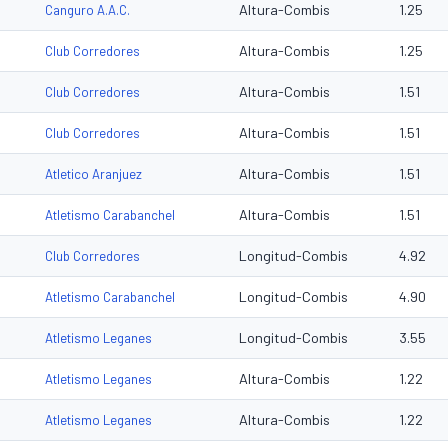
Altura-Combis
1.25
Canguro A.A.C.
Altura-Combis
1.25
Club Corredores
Altura-Combis
1.51
Club Corredores
Altura-Combis
1.51
Club Corredores
Altura-Combis
1.51
Atletico Aranjuez
Altura-Combis
1.51
Atletismo Carabanchel
Longitud-Combis
4.92
Club Corredores
Longitud-Combis
4.90
Atletismo Carabanchel
Longitud-Combis
3.55
Atletismo Leganes
Altura-Combis
1.22
Atletismo Leganes
Altura-Combis
1.22
Atletismo Leganes