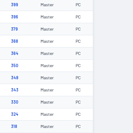
399
Master
PC
396
Master
PC
379
Master
PC
368
Master
PC
364
Master
PC
350
Master
PC
348
Master
PC
343
Master
PC
330
Master
PC
324
Master
PC
318
Master
PC