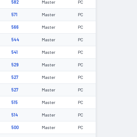
582
Master
PC
571
Master
PC
566
Master
PC
544
Master
PC
541
Master
PC
529
Master
PC
527
Master
PC
527
Master
PC
515
Master
PC
514
Master
PC
500
Master
PC