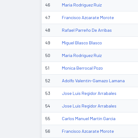
46
Maria Rodriguez Ruiz
47
Francisco Azcarate Morote
48
Rafael Parreño De Arribas
49
Miguel Blasco Blasco
50
Maria Rodriguez Ruiz
51
Monica Berrocal Pozo
52
Adolfo Valentin-Gamazo Lamana
53
Jose Luis Regidor Arrabales
54
Jose Luis Regidor Arrabales
55
Carlos Manuel Martin Garcia
56
Francisco Azcarate Morote