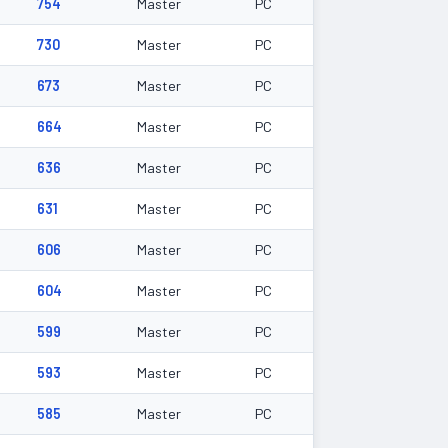
754
Master
PC
730
Master
PC
673
Master
PC
664
Master
PC
636
Master
PC
631
Master
PC
606
Master
PC
604
Master
PC
599
Master
PC
593
Master
PC
585
Master
PC