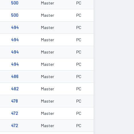
500
Master
PC
500
Master
PC
494
Master
PC
494
Master
PC
494
Master
PC
494
Master
PC
486
Master
PC
482
Master
PC
478
Master
PC
472
Master
PC
472
Master
PC