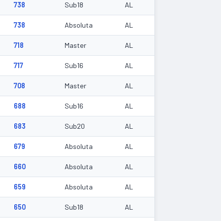
738
Sub18
AL
738
Absoluta
AL
718
Master
AL
717
Sub16
AL
708
Master
AL
688
Sub16
AL
683
Sub20
AL
679
Absoluta
AL
660
Absoluta
AL
659
Absoluta
AL
650
Sub18
AL