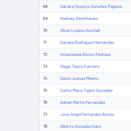
68
Sandra Poyatos Sanchez-Pajares
69
Aleksey Omelchenko
70
Oliver Lozano Horsfall
71
Daniela Rodriguez Hernandez
72
Inmaculada Alonso Pedraza
73
Diego Tejero Cantero
74
David Juanas Melero
75
Carlos Maria Tejero Gonzalez
76
Adrian Martin Fernandez
77
Jose Angel Fernandez Alonso
78
Alberto Gonzalez Sanz