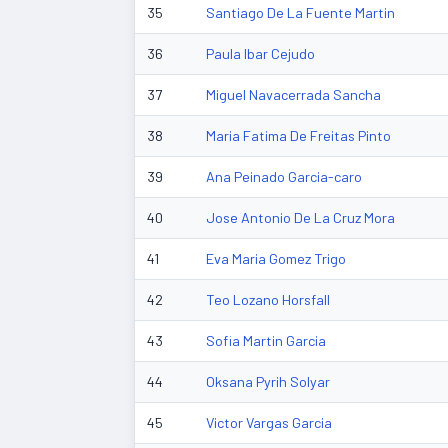
35
Santiago De La Fuente Martin
36
Paula Ibar Cejudo
37
Miguel Navacerrada Sancha
38
Maria Fatima De Freitas Pinto
39
Ana Peinado Garcia-caro
40
Jose Antonio De La Cruz Mora
41
Eva Maria Gomez Trigo
42
Teo Lozano Horsfall
43
Sofia Martin Garcia
44
Oksana Pyrih Solyar
45
Victor Vargas Garcia