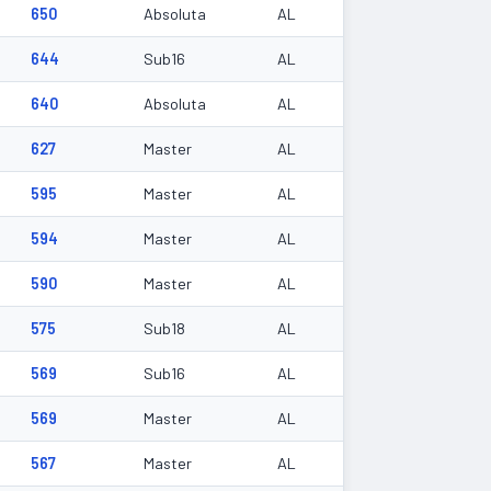
650
Absoluta
AL
644
Sub16
AL
640
Absoluta
AL
627
Master
AL
595
Master
AL
594
Master
AL
590
Master
AL
575
Sub18
AL
569
Sub16
AL
569
Master
AL
567
Master
AL