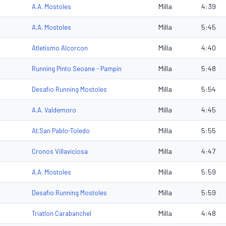
Milla
4:39
A.A. Mostoles
Milla
5:45
A.A. Mostoles
Milla
4:40
Atletismo Alcorcon
Milla
5:48
Running Pinto Seoane - Pampin
Milla
5:54
Desafio Running Mostoles
Milla
4:45
A.A. Valdemoro
Milla
5:55
At.San Pablo-Toledo
Milla
4:47
Cronos Villaviciosa
Milla
5:59
A.A. Mostoles
Milla
5:59
Desafio Running Mostoles
Milla
4:48
Triatlon Carabanchel