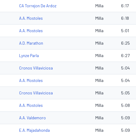
Milla
6:17
CA Torrejon De Ardoz
Milla
6:18
A.A. Mostoles
Milla
5:01
A.A. Mostoles
Milla
6:25
A.D. Marathon
Milla
6:27
Lynze Parla
Milla
5:04
Cronos Villaviciosa
Milla
5:04
A.A. Mostoles
Milla
5:05
Cronos Villaviciosa
Milla
5:08
A.A. Mostoles
Milla
5:09
A.A. Valdemoro
Milla
5:09
E.A. Majadahonda