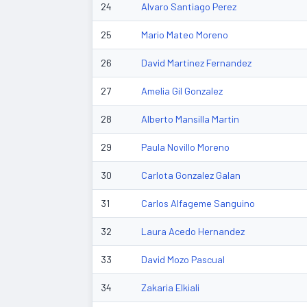
24
Alvaro Santiago Perez
25
Mario Mateo Moreno
26
David Martinez Fernandez
27
Amelia Gil Gonzalez
28
Alberto Mansilla Martin
29
Paula Novillo Moreno
30
Carlota Gonzalez Galan
31
Carlos Alfageme Sanguino
32
Laura Acedo Hernandez
33
David Mozo Pascual
34
Zakaria Elkiali