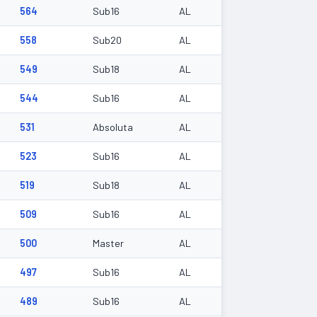
564
Sub16
AL
558
Sub20
AL
549
Sub18
AL
544
Sub16
AL
531
Absoluta
AL
523
Sub16
AL
519
Sub18
AL
509
Sub16
AL
500
Master
AL
497
Sub16
AL
489
Sub16
AL