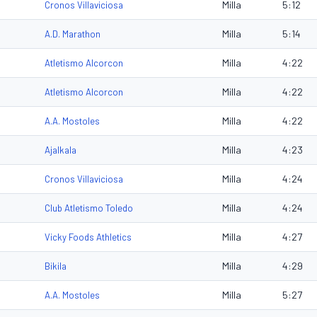
Milla
5:12
Cronos Villaviciosa
Milla
5:14
A.D. Marathon
Milla
4:22
Atletismo Alcorcon
Milla
4:22
Atletismo Alcorcon
Milla
4:22
A.A. Mostoles
Milla
4:23
Ajalkala
Milla
4:24
Cronos Villaviciosa
Milla
4:24
Club Atletismo Toledo
Milla
4:27
Vicky Foods Athletics
Milla
4:29
Bikila
Milla
5:27
A.A. Mostoles