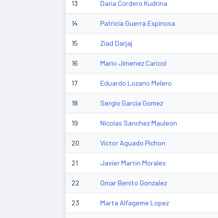
13
Daria Cordero Kudrina
14
Patricia Guerra Espinosa
15
Ziad Darjaj
16
Mario Jimenez Caricol
17
Eduardo Lozano Melero
18
Sergio Garcia Gomez
19
Nicolas Sanchez Mauleon
20
Victor Aguado Pichon
21
Javier Martin Morales
22
Omar Benito Gonzalez
23
Marta Alfageme Lopez