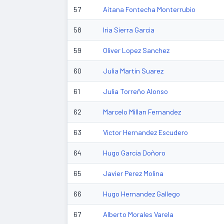
57
Aitana Fontecha Monterrubio
58
Iria Sierra Garcia
59
Oliver Lopez Sanchez
60
Julia Martin Suarez
61
Julia Torreño Alonso
62
Marcelo Millan Fernandez
63
Victor Hernandez Escudero
64
Hugo Garcia Doñoro
65
Javier Perez Molina
66
Hugo Hernandez Gallego
67
Alberto Morales Varela