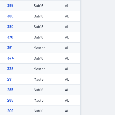
395
Sub16
AL
380
Sub18
AL
380
Sub18
AL
370
Sub16
AL
361
Master
AL
344
Sub16
AL
338
Master
AL
291
Master
AL
285
Sub16
AL
285
Master
AL
209
Sub16
AL