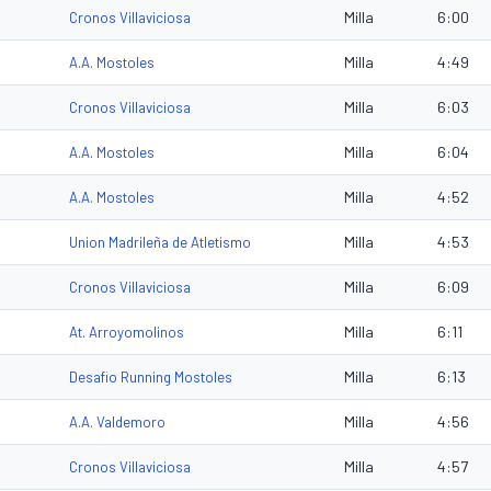
Milla
6:00
Cronos Villaviciosa
Milla
4:49
A.A. Mostoles
Milla
6:03
Cronos Villaviciosa
Milla
6:04
A.A. Mostoles
Milla
4:52
A.A. Mostoles
Milla
4:53
Union Madrileña de Atletismo
Milla
6:09
Cronos Villaviciosa
Milla
6:11
At. Arroyomolinos
Milla
6:13
Desafio Running Mostoles
Milla
4:56
A.A. Valdemoro
Milla
4:57
Cronos Villaviciosa