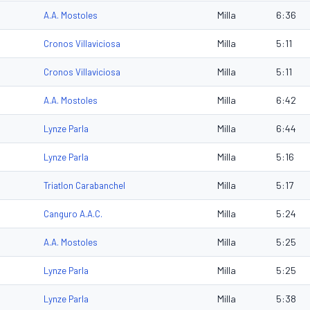
Milla
6:36
A.A. Mostoles
Milla
5:11
Cronos Villaviciosa
Milla
5:11
Cronos Villaviciosa
Milla
6:42
A.A. Mostoles
Milla
6:44
Lynze Parla
Milla
5:16
Lynze Parla
Milla
5:17
Triatlon Carabanchel
Milla
5:24
Canguro A.A.C.
Milla
5:25
A.A. Mostoles
Milla
5:25
Lynze Parla
Milla
5:38
Lynze Parla