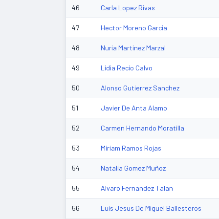
46
Carla Lopez Rivas
47
Hector Moreno Garcia
48
Nuria Martinez Marzal
49
Lidia Recio Calvo
50
Alonso Gutierrez Sanchez
51
Javier De Anta Alamo
52
Carmen Hernando Moratilla
53
Miriam Ramos Rojas
54
Natalia Gomez Muñoz
55
Alvaro Fernandez Talan
56
Luis Jesus De Miguel Ballesteros