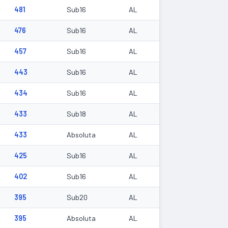
481
Sub16
AL
476
Sub16
AL
457
Sub16
AL
443
Sub16
AL
434
Sub16
AL
433
Sub18
AL
433
Absoluta
AL
425
Sub16
AL
402
Sub16
AL
395
Sub20
AL
395
Absoluta
AL