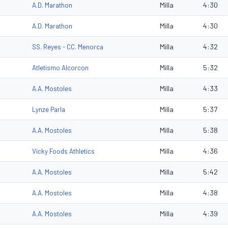
Milla
4:30
A.D. Marathon
Milla
4:30
A.D. Marathon
Milla
4:32
SS. Reyes - CC. Menorca
Milla
5:32
Atletismo Alcorcon
Milla
4:33
A.A. Mostoles
Milla
5:37
Lynze Parla
Milla
5:38
A.A. Mostoles
Milla
4:36
Vicky Foods Athletics
Milla
5:42
A.A. Mostoles
Milla
4:38
A.A. Mostoles
Milla
4:39
A.A. Mostoles